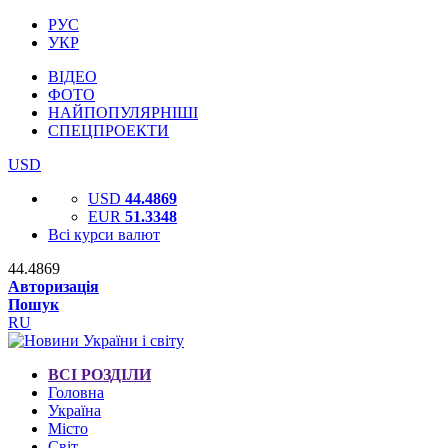
РУС
УКР
ВІДЕО
ФОТО
НАЙПОПУЛЯРНІШІ
СПЕЦПРОЕКТИ
USD
USD
44.4869
EUR
51.3348
Всі курси валют
44.4869
Авторизація
Пошук
RU
ВСІ РОЗДІЛИ
Головна
Україна
Місто
Світ