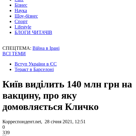
Бізнес
Наука
Шоу-бізнес
Спорт
Lifestyle
БЛОГИ ЧИТАЧІВ
СПЕЦТЕМА:
Війна в Ірані
ВСІ ТЕМИ
Вступ України в ЄС
Теракт в Барселоні
Київ виділить 140 млн грн на
вакцину, про яку
домовляється Кличко
Корреспондент.net, 28 січня 2021, 12:51
0
339