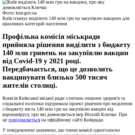
Фото: kmr.gov.ua
Київ планує виділити 140 млн грн на закупівлю вакцини для
вразливих категорій населення
Профільна комісія міськради
прийняла рішення виділити з бюджету
140 млн гривень на закупівлю вакцин
від Covid-19 у 2021 році.
Передбачається, що це дозволить
вакцинувати близько 500 тисяч
жителів столиці.
Комісія Київської міської ради з питань охорони здоров'я та
соціальної політики підтримала проект рішення про виділення
з бюджету міста 140 млн грн на закупівлю вакцин від
коронавірусу, про які домовляється мер Віталій Кличко. Про
це
повідомляється
на офіційному сайті Київради.
У повідомленні зазначено, що члени комісії одноголосно