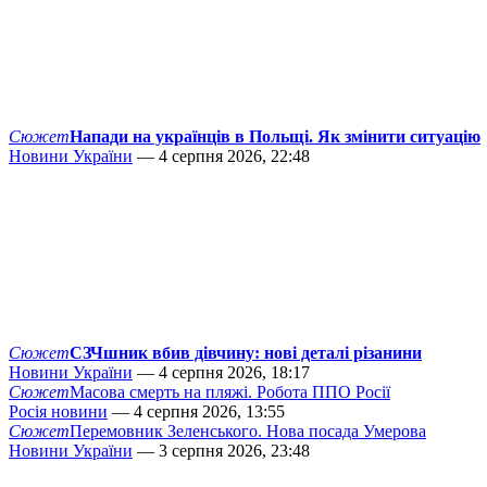
Сюжет
Напади на українців в Польщі. Як змінити ситуацію
Новини України
— 4 серпня 2026, 22:48
Сюжет
СЗЧшник вбив дівчину: нові деталі різанини
Новини України
— 4 серпня 2026, 18:17
Сюжет
Масова смерть на пляжі. Робота ППО Росії
Росія новини
— 4 серпня 2026, 13:55
Сюжет
Перемовник Зеленського. Нова посада Умерова
Новини України
— 3 серпня 2026, 23:48