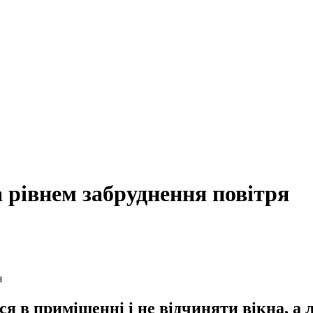
за рівнем забруднення повітря
я
я в приміщенні і не відчиняти вікна, а 