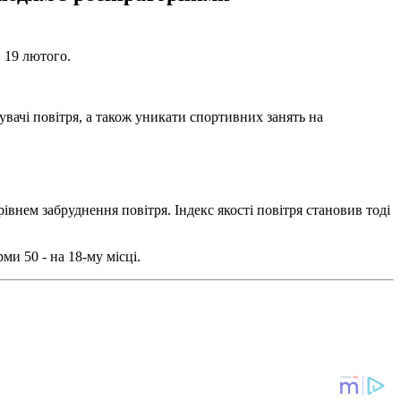
, 19 лютого.
вачі повітря, а також уникати спортивних занять на
рівнем забруднення повітря. Індекс якості повітря становив тоді
рми 50 - на 18-му місці.