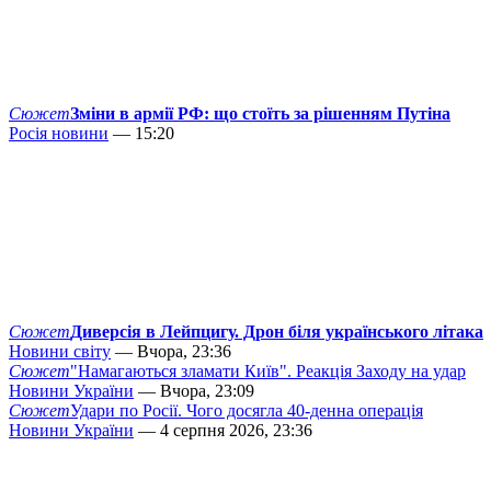
Сюжет
Зміни в армії РФ: що стоїть за рішенням Путіна
Росія новини
— 15:20
Сюжет
Диверсія в Лейпцигу. Дрон біля українського літака
Новини світу
— Вчора, 23:36
Сюжет
"Намагаються зламати Київ". Реакція Заходу на удар
Новини України
— Вчора, 23:09
Сюжет
Удари по Росії. Чого досягла 40-денна операція
Новини України
— 4 серпня 2026, 23:36