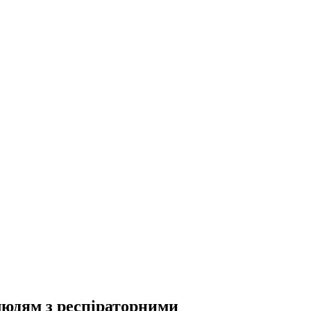
людям з респіраторними