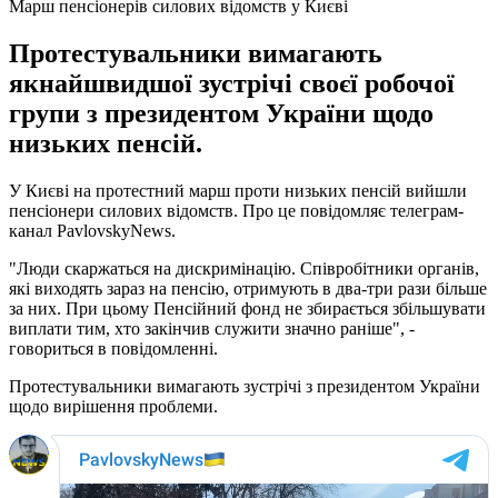
Марш пенсіонерів силових відомств у Києві
Протестувальники вимагають
якнайшвидшої зустрічі своєї робочої
групи з президентом України щодо
низьких пенсій.
У Києві на протестний марш проти низьких пенсій вийшли
пенсіонери силових відомств. Про це повідомляє телеграм-
канал PavlovskyNews.
"Люди скаржаться на дискримінацію. Співробітники органів,
які виходять зараз на пенсію, отримують в два-три рази більше
за них. При цьому Пенсійний фонд не збирається збільшувати
виплати тим, хто закінчив служити значно раніше", -
говориться в повідомленні.
Протестувальники вимагають зустрічі з президентом України
щодо вирішення проблеми.