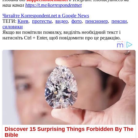
наш канал
https://t.me/korrespondentnet
Читайте Korrespondent.net в Google News
ТЕГИ:
Киев
,
протесты
,
видео
,
фото
,
пенсионер
,
пенсии
,
силовики
Якщо ви помітили помилку, виділіть необхідний текст і
натисніть Ctrl + Enter, щоб повідомити про це редакцію.