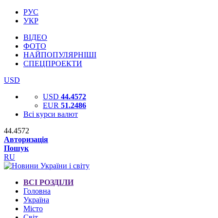
РУС
УКР
ВІДЕО
ФОТО
НАЙПОПУЛЯРНІШІ
СПЕЦПРОЕКТИ
USD
USD
44.4572
EUR
51.2486
Всі курси валют
44.4572
Авторизація
Пошук
RU
ВСІ РОЗДІЛИ
Головна
Україна
Місто
Світ