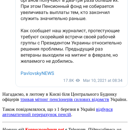
Нагадаємо, в лютому в Києві біля Центрального Будинку
офіцерів
тривав мітинг пенсіонерів силових відомств
України.
Також повідомлялося, що з 1 березня в Україні
відбувся
автоматичний перерахунок пенсій
.
Новини від
Корреспондент.net
в Telegram. Підписуйтесь на