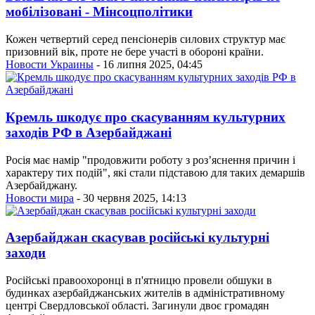
мобілізовані - Мінсоцполітики
Кожен четвертий серед пенсіонерів силових структур має
призовний вік, проте не бере участі в обороні країни.
Новости Украины
- 16 липня 2025, 04:45
Кремль шкодує про скасуванням культурних
заходів РФ в Азербайджані
Росія має намір "продовжити роботу з роз’яснення причин і
характеру тих подій", які стали підставою для таких демаршів
Азербайджану.
Новости мира
- 30 червня 2025, 14:13
Азербайджан скасував російські культурні
заходи
Російські правоохоронці в п'ятницю провели обшуки в
будинках азербайджанських жителів в адміністративному
центрі Свердловської області. Загинули двоє громадян