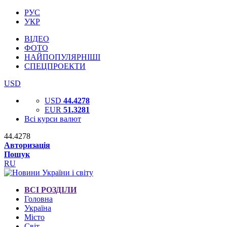
РУС
УКР
ВІДЕО
ФОТО
НАЙПОПУЛЯРНІШІ
СПЕЦПРОЕКТИ
USD
USD
44.4278
EUR
51.3281
Всі курси валют
44.4278
Авторизація
Пошук
RU
ВСІ РОЗДІЛИ
Головна
Україна
Місто
Світ