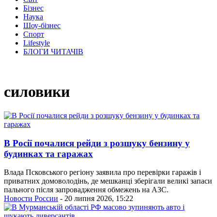
Бізнес
Наука
Шоу-бізнес
Спорт
Lifestyle
БЛОГИ ЧИТАЧІВ
силовики
В Росії почалися рейди з розшуку бензину у
будинках та гаражах
Влада Псковського регіону заявила про перевірки гаражів і
приватних домоволодінь, де мешканці зберігали великі запаси
пального після запровадження обмежень на АЗС.
Новости России
- 20 липня 2026, 15:22