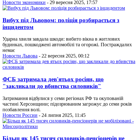
Новости экономики
- 29 вересня 2025, 17:57
Вибух під Львовом: поліція розбирається з
інцидентом
Ударна хвиля завдала шкоди: вибито вікна в житлових
будинках, пошкоджені автомобілі та огорожі. Постраждалих
немає
Новости Львова
- 22 вересня 2025, 00:12
ФСБ затримала дев'ятьох росіян, що
"закликали до вбивства силовиків"
Затримання відбулися у семи регіонах РФ та окупованій
частині Херсонщини; підозрюваним загрожує до семи років
позбавлення волі.
Новости России
- 24 липня 2025, 11:45
Більш як 145 тисяч силовиків-пенсіонерів не