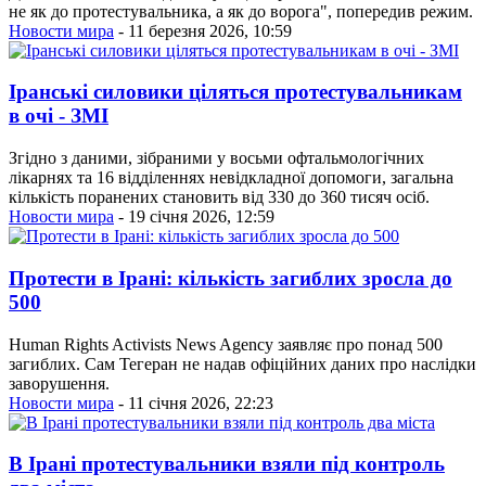
не як до протестувальника, а як до ворога", попередив режим.
Новости мира
- 11 березня 2026, 10:59
Іранські силовики ціляться протестувальникам
в очі - ЗМІ
Згідно з даними, зібраними у восьми офтальмологічних
лікарнях та 16 відділеннях невідкладної допомоги, загальна
кількість поранених становить від 330 до 360 тисяч осіб.
Новости мира
- 19 січня 2026, 12:59
Протести в Ірані: кількість загиблих зросла до
500
Human Rights Activists News Agency заявляє про понад 500
загиблих. Сам Тегеран не надав офіційних даних про наслідки
заворушення.
Новости мира
- 11 січня 2026, 22:23
В Ірані протестувальники взяли під контроль