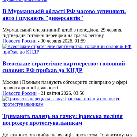
В Мурманській області РФ масово зупиняють
авто і шукають "диверсантів"
Мурманський оперативний штаб в понеділок, 29 червня,
підтвердив тотальні перевірки на трасах регіону.
Новости России
- 30 червня 2026, 01:59
Всеосяжне стратегічне партнерство: головний
силовик РФ приїхав до КНДР
Москва і Пхеньян планують обговорити співпрацю у сфері
правоохоронної діяльності.
Новости России
- 21 квітня 2026, 03:56
Тримають палець на гачку: іранська поліція
погрожує протестувальникам
До кожного, хто вийде на вулиці з протестом, "ставитимуться