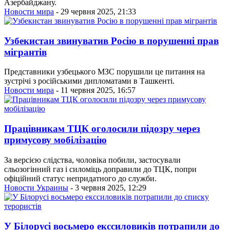
Азербайджану.
Новости мира
- 29 червня 2025, 21:33
Узбекистан звинуватив Росію в порушенні прав
мігрантів
Представники узбецького МЗС порушили це питання на
зустрічі з російськими дипломатами в Ташкенті.
Новости мира
- 11 червня 2025, 16:57
Працівникам ТЦК оголосили підозру через
примусову мобілізацію
За версією слідства, чоловіка побили, застосували
сльозогінний газ і силоміць доправили до ТЦК, попри
офіційний статус непридатного до служби.
Новости Украины
- 3 червня 2025, 12:29
У Білорусі восьмеро екссиловиків потрапили до