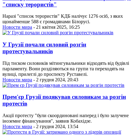
"списку терористів"
Наразі "список терористів" КДБ налічує 1276 осіб, з яких
щонайменше 588 є громадянами Білорусі.
Новости мира
- 21 квітня 2025, 16:25
У Грузії почали силовий розгін
протестувальників
Під тиском силовиків мітингувальники відходять від будівлі
парламенту. Вони розділяються на групи та переходять на
вулиці, прилеглі до проспекту Руставелі.
Новости мира
- 2 грудня 2024, 20:43
Прем'єр Грузії подякував силовикам за розгін
протестів
Акції протесту "були скоординовані наперед і було залучене
іноземне фінансування", заявив Кобахідзе.
Новости мира
- 2 грудня 2024, 13:54