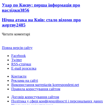
Удар по Києву: перша інформація про
наслідки
3856
Нічна атака на Київ: стало відомо про
жертву
2485
Читати коментарі
Повна версія сайту
Facebook
Twitter
RSS-стрічки
E-mail розсилка
Контакти
Реклама на сайті
Використання матеріалів korrespondent.net
Правила користування сайтом
Договір користування сайтом
Політика у сфері конфіденційності і персональних даних