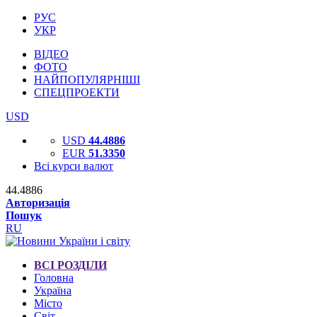
РУС
УКР
ВІДЕО
ФОТО
НАЙПОПУЛЯРНІШІ
СПЕЦПРОЕКТИ
USD
USD
44.4886
EUR
51.3350
Всі курси валют
44.4886
Авторизація
Пошук
RU
ВСІ РОЗДІЛИ
Головна
Україна
Місто
Світ