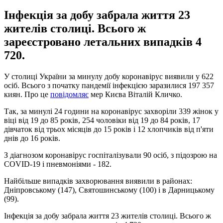
Інфекція за добу забрала життя 23
жителів столиці. Всього ж
зареєстровано летальних випадків 4
720.
У столиці України за минулу добу коронавірус виявили у 622
осіб. Всього з початку пандемії інфекцією заразилися 197 357
киян. Про це
повідомляє
мер Києва Віталій Кличко.
Так, за минулі 24 години на коронавірус захворіли 339 жінок у
віці від 19 до 85 років, 254 чоловіки від 19 до 84 років, 17
дівчаток від трьох місяців до 15 років і 12 хлопчиків від п'яти
днів до 16 років.
З діагнозом коронавірус госпіталізували 90 осіб, з підозрою на
COVID-19 і пневмоніями - 182.
Найбільше випадків захворювання виявили в районах:
Дніпровському (147), Святошинському (100) і в Дарницькому
(99).
Інфекція за добу забрала життя 23 жителів столиці. Всього ж