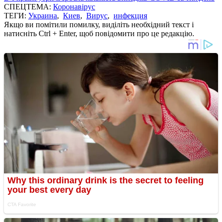
СПЕЦТЕМА:
Коронавірус
ТЕГИ:
Украина
,
Киев
,
Вирус
,
инфекция
Якщо ви помітили помилку, виділіть необхідний текст і
натисніть Ctrl + Enter, щоб повідомити про це редакцію.