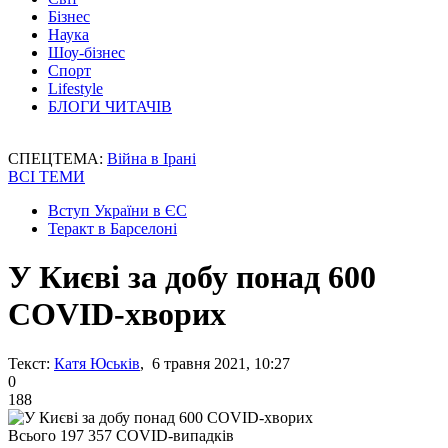
Бізнес
Наука
Шоу-бізнес
Спорт
Lifestyle
БЛОГИ ЧИТАЧІВ
СПЕЦТЕМА:
Війна в Ірані
ВСІ ТЕМИ
Вступ України в ЄС
Теракт в Барселоні
У Києві за добу понад 600
COVID-хворих
Текст:
Катя Юськів
, 6 травня 2021, 10:27
0
188
Всього 197 357 COVID-випадків