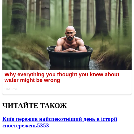
ЧИТАЙТЕ ТАКОЖ
Київ пережив найспекотніший день в історії
спостережень
5353