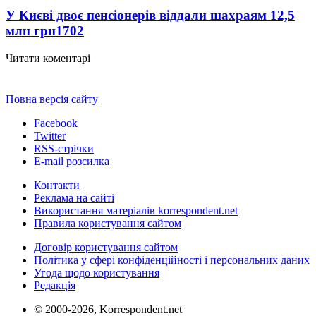
У Києві двоє пенсіонерів віддали шахраям 12,5
млн грн
1702
Читати коментарі
Повна версія сайту
Facebook
Twitter
RSS-стрічки
E-mail розсилка
Контакти
Реклама на сайті
Використання матеріалів korrespondent.net
Правила користування сайтом
Договір користування сайтом
Політика у сфері конфіденційності і персональних даних
Угода щодо користування
Редакція
© 2000-2026, Korrespondent.net