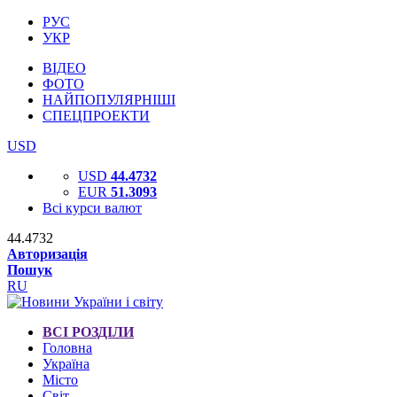
РУС
УКР
ВІДЕО
ФОТО
НАЙПОПУЛЯРНІШІ
СПЕЦПРОЕКТИ
USD
USD
44.4732
EUR
51.3093
Всі курси валют
44.4732
Авторизація
Пошук
RU
ВСІ РОЗДІЛИ
Головна
Україна
Місто
Світ