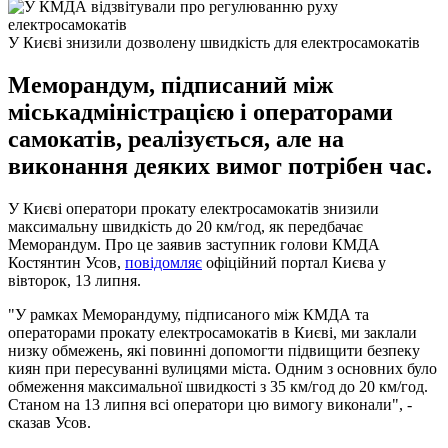
У Києві знизили дозволену швидкість для електросамокатів
Меморандум, підписаний між
міськадміністрацією і операторами
самокатів, реалізується, але на
виконання деяких вимог потрібен час.
У Києві оператори прокату електросамокатів знизили
максимальну швидкість до 20 км/год, як передбачає
Меморандум. Про це заявив заступник голови КМДА
Костянтин Усов,
повідомляє
офіційний портал Києва у
вівторок, 13 липня.
"У рамках Меморандуму, підписаного між КМДА та
операторами прокату електросамокатів в Києві, ми заклали
низку обмежень, які повинні допомогти підвищити безпеку
киян при пересуванні вулицями міста. Одним з основних було
обмеження максимальної швидкості з 35 км/год до 20 км/год.
Станом на 13 липня всі оператори цю вимогу виконали", -
сказав Усов.