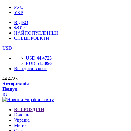
РУС
УКР
ВІДЕО
ФОТО
НАЙПОПУЛЯРНІШІ
СПЕЦПРОЕКТИ
USD
USD
44.4723
EUR
51.3096
Всі курси валют
44.4723
Авторизація
Пошук
RU
ВСІ РОЗДІЛИ
Головна
Україна
Місто
Світ