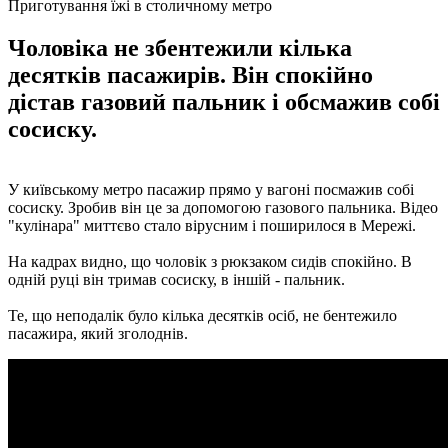
Приготування їжі в столичному метро
Чоловіка не збентежили кілька
десятків пасажирів. Він спокійно
дістав газовий пальник і обсмажив собі
сосиску.
У київському метро пасажир прямо у вагоні посмажив собі
сосиску. Зробив він це за допомогою газового пальника. Відео
"кулінара" миттєво стало вірусним і поширилося в Мережі.
На кадрах видно, що чоловік з рюкзаком сидів спокійно. В
одній руці він тримав сосиску, в іншій - пальник.
Те, що неподалік було кілька десятків осіб, не бентежило
пасажира, який зголоднів.