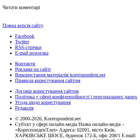
Читати коментарі
Повна версія сайту
Facebook
Twitter
RSS-стрічки
E-mail розсилка
Контакти
Реклама на сайті
Використання матеріалів korrespondent.net
Правила користування сайтом
Договір користування сайтом
Політика у сфері конфіденційності і персональних даних
Угода щодо користування
Редакція
© 2000-2026, Korrespondent.net
Суб'єкт у сфері онлайн-медіа Назва онлайн-медіа –
«КореспонденТ.net» Адреса: 02091, місто Київ,
ХАРКІВСЬКЕ ШОСЕ, будинок 172-Б, офіс 208/1 E-mail: