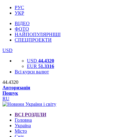
РУС
УКР
ВІДЕО
ФОТО
НАЙПОПУЛЯРНІШІ
СПЕЦПРОЕКТИ
USD
USD
44.4320
EUR
51.3316
Всі курси валют
44.4320
Авторизація
Пошук
RU
ВСІ РОЗДІЛИ
Головна
Україна
Місто
Світ