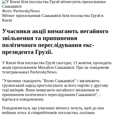
Фото: PavlovskyNews
Мітинг прихильників Саакашвілі біля посольства Грузії в
Києві
Учасники акції вимагають негайного
звільнення та припинення
політичного переслідування екс-
президента Грузії.
У Києві біля посольства Грузії сьогодні, 13 жовтня, проходить
акція прихильників Михайла Саакашвілі. Про це повідомляє
телеграм-канал PavlovskyNews.
"Учасники скандують "Волю Саакашвілі" і закликають
грузинський народ проголосувати за його партію у другому
турі виборів. Вони вимагають негайного звільнення та
припинення політичного переслідування Саакашвілі", -
йдеться в повідомленні.
Повідомляється, що учасники мітингу хочуть, щоб до них
вийшов хтось зі співробітників посольства, оскільки