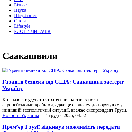
Бізнес
Наука
Шоу-бізнес
Спорт
Lifestyle
БЛОГИ ЧИТАЧІВ
Саакашвили
Гарантії безпеки від США: Саакашвілі застеріг
Україну
Київ має вибудувати стратегічне партнерство з
європейськими країнами, адже це є ключем до порятунку у
нинішній геополітичній ситуації, вважає експрезидент Грузії.
Новости Украины
- 14 грудня 2025, 03:52
Прем’єр Грузії відкинув можливість передати