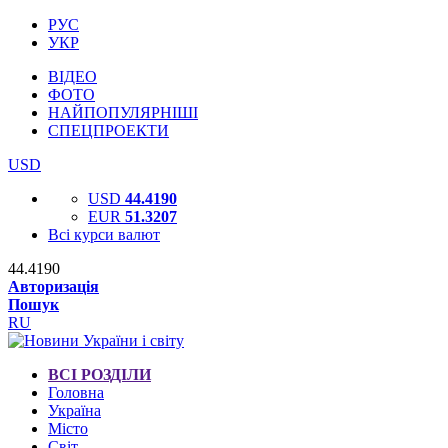
РУС
УКР
ВІДЕО
ФОТО
НАЙПОПУЛЯРНІШІ
СПЕЦПРОЕКТИ
USD
USD
44.4190
EUR
51.3207
Всі курси валют
44.4190
Авторизація
Пошук
RU
ВСІ РОЗДІЛИ
Головна
Україна
Місто
Світ