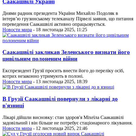
Саакашвілі Україні
Днями радник президента України Михайло Подоляк в
інтерв’ю грузинському телеканалу Пірвелі заявив, що питання
переведення Саакашвілі активно опрацьовується.
Новости мира
- 18 листопада 2025, 11:25
Саакашвілі закликав Зеленського визнати його
цивільним полоненим війни
Експрезидент Грузії просить внести його до переліку осіб,
котрих незаконно утримують в полоні.
Новости мира
- 13 листопада 2025, 18:39
В Грузії Саакашвілі повернули з лікарні до
в'язниці
Лікарі дійшли висновку: стан здоров'я Міхеїла Саакашвілі
задовільний і він більше не потребує стаціонарного лікування.
Новости мира
- 12 листопада 2025, 21:46