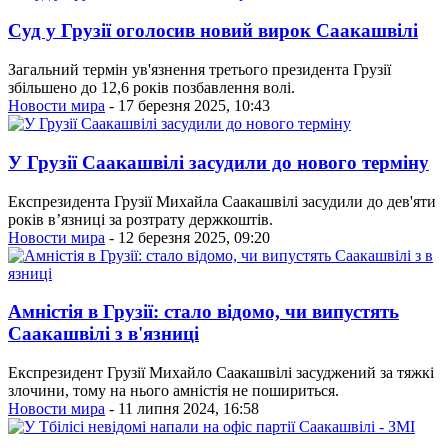
Суд у Грузії оголосив новий вирок Саакашвілі
Загальний термін ув'язнення третього президента Грузії
збільшено до 12,6 років позбавлення волі.
Новости мира
- 17 березня 2025, 10:43
У Грузії Саакашвілі засудили до нового терміну
Експрезидента Грузії Михайла Саакашвілі засудили до дев'яти
років вʼязниці за розтрату держкоштів.
Новости мира
- 12 березня 2025, 09:20
Амністія в Грузії: стало відомо, чи випустять
Саакашвілі з в'язниці
Експрезидент Грузії Михайло Саакашвілі засуджений за тяжкі
злочини, тому на нього амністія не пошириться.
Новости мира
- 11 липня 2024, 16:58