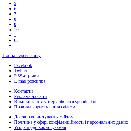
5
6
7
8
9
10
...
62
Повна версія сайту
Facebook
Twitter
RSS-стрічки
E-mail розсилка
Контакти
Реклама на сайті
Використання матеріалів korrespondent.net
Правила користування сайтом
Договір користування сайтом
Політика у сфері конфіденційності і персональних даних
Угода щодо користування