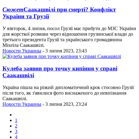
Сюжет
Саакашвілі при смерті? Конфлікт
України та Грузії
У вівторок, 4 липня, посол Грузії має прибути до МЗС України
для жорсткої розмови через відношення грузинської влади до
третього президента Грузії та українського громадянина
Міхеїла Саакашвілі.
Новости Украины
- 3 липня 2023, 23:43
Кулеба заявив про точку кипіння у справі
Саакашвілі
Україна пішла на різкий дипломатичний крок стосовно Грузії
після того, як з'явилися фото виснаженого до невпізнання
Саакашвілі.
Новости Украины
- 3 липня 2023, 23:24
1
2
3
4