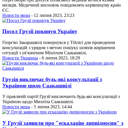
місяців. Медичний висновок повідомлять керівництву країн
ЄС.
Новости мира
- 12 липня 2023, 23:23
Посол Грузії покинув Україну
Георгію Закарашвілі повернувся у Тбілісі для проведення
консультацій з урядом з метою пошуку шляхів вирішення
ситуації з ув'язненим Міхеілом Саакашвілі.
Новости Украины
- 6 липня 2023, 18:29
Грузія виключає будь-які консультації з
Україною щодо Саакашвілі
У правлячій партії Грузії виключають будь-які консультації з
Україною щодо Михеїла Саакашвілі.
Новости мира
- 5 липня 2023, 14:44
У Грузії заявили про "ескалацію дипвідносин" з