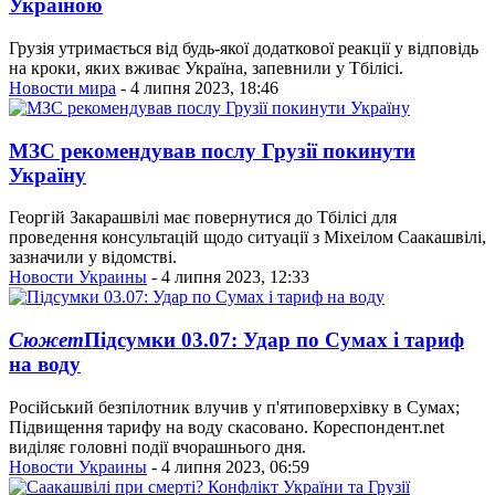
Україною
Грузія утримається від будь-якої додаткової реакції у відповідь
на кроки, яких вживає Україна, запевнили у Тбілісі.
Новости мира
- 4 липня 2023, 18:46
МЗС рекомендував послу Грузії покинути
Україну
Георгій Закарашвілі має повернутися до Тбілісі для
проведення консультацій щодо ситуації з Міхеілом Саакашвілі,
зазначили у відомстві.
Новости Украины
- 4 липня 2023, 12:33
Сюжет
Підсумки 03.07: Удар по Сумах і тариф
на воду
Російський безпілотник влучив у п'ятиповерхівку в Сумах;
Підвищення тарифу на воду скасовано. Кореспондент.net
виділяє головні події вчорашнього дня.
Новости Украины
- 4 липня 2023, 06:59