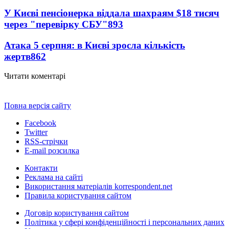
У Києві пенсіонерка віддала шахраям $18 тисяч
через "перевірку СБУ"
893
Атака 5 серпня: в Києві зросла кількість
жертв
862
Читати коментарі
Повна версія сайту
Facebook
Twitter
RSS-стрічки
E-mail розсилка
Контакти
Реклама на сайті
Використання матеріалів korrespondent.net
Правила користування сайтом
Договір користування сайтом
Політика у сфері конфіденційності і персональних даних