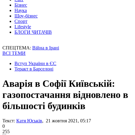
Бізнес
Наука
Шоу-бізнес
Спорт
Lifestyle
БЛОГИ ЧИТАЧІВ
СПЕЦТЕМА:
Війна в Ірані
ВСІ ТЕМИ
Вступ України в ЄС
Теракт в Барселоні
Аварія в Софії Київській:
газопостачання відновлено в
більшості будинків
Текст:
Катя Юськів
, 21 жовтня 2021, 05:17
0
255