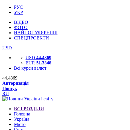
РУС
УКР
ВІДЕО
ФОТО
НАЙПОПУЛЯРНІШІ
СПЕЦПРОЕКТИ
USD
USD
44.4869
EUR
51.3348
Всі курси валют
44.4869
Авторизація
Пошук
RU
ВСІ РОЗДІЛИ
Головна
Україна
Місто
Світ