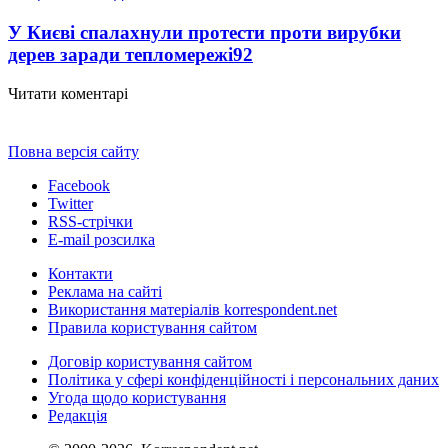
У Києві спалахнули протести проти вирубки
дерев заради тепломережі
92
Читати коментарі
Повна версія сайту
Facebook
Twitter
RSS-стрічки
E-mail розсилка
Контакти
Реклама на сайті
Використання матеріалів korrespondent.net
Правила користування сайтом
Договір користування сайтом
Політика у сфері конфіденційності і персональних даних
Угода щодо користування
Редакція