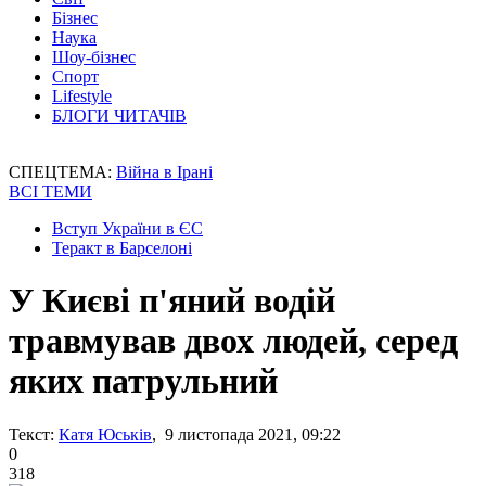
Бізнес
Наука
Шоу-бізнес
Спорт
Lifestyle
БЛОГИ ЧИТАЧІВ
СПЕЦТЕМА:
Війна в Ірані
ВСІ ТЕМИ
Вступ України в ЄС
Теракт в Барселоні
У Києві п'яний водій
травмував двох людей, серед
яких патрульний
Текст:
Катя Юськів
, 9 листопада 2021, 09:22
0
318