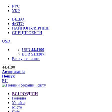
РУС
УКР
ВІДЕО
ФОТО
НАЙПОПУЛЯРНІШІ
СПЕЦПРОЕКТИ
USD
USD
44.4190
EUR
51.3207
Всі курси валют
44.4190
Авторизація
Пошук
RU
ВСІ РОЗДІЛИ
Головна
Україна
Місто
Світ