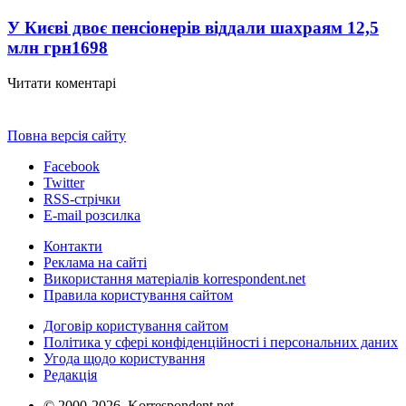
У Києві двоє пенсіонерів віддали шахраям 12,5
млн грн
1698
Читати коментарі
Повна версія сайту
Facebook
Twitter
RSS-стрічки
E-mail розсилка
Контакти
Реклама на сайті
Використання матеріалів korrespondent.net
Правила користування сайтом
Договір користування сайтом
Політика у сфері конфіденційності і персональних даних
Угода щодо користування
Редакція
© 2000-2026, Korrespondent.net