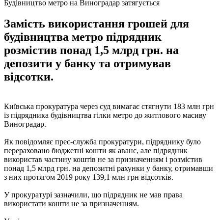
Будівництво метро на Виноградар затягується
Замість використання грошей для
будівництва метро підрядник
розмістив понад 1,5 млрд грн. на
депозити у банку та отримував
відсотки.
Київська прокуратура через суд вимагає стягнути 183 млн грн
із підрядника будівництва гілки метро до житлового масиву
Виноградар.
Як повідомляє прес-служба прокуратури, підряднику було
перераховано бюджетні кошти як аванс, але підрядник
використав частину коштів не за призначенням і розмістив
понад 1,5 млрд грн. на депозитні рахунки у банку, отримавши
з них протягом 2019 року 139,1 млн грн відсотків.
У прокуратурі зазначили, що підрядник не мав права
використати кошти не за призначенням.