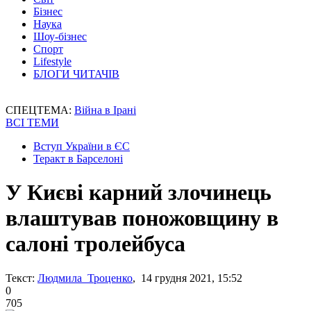
Бізнес
Наука
Шоу-бізнес
Спорт
Lifestyle
БЛОГИ ЧИТАЧІВ
СПЕЦТЕМА:
Війна в Ірані
ВСІ ТЕМИ
Вступ України в ЄС
Теракт в Барселоні
У Києві карний злочинець
влаштував поножовщину в
салоні тролейбуса
Текст:
Людмила Троценко
, 14 грудня 2021, 15:52
0
705