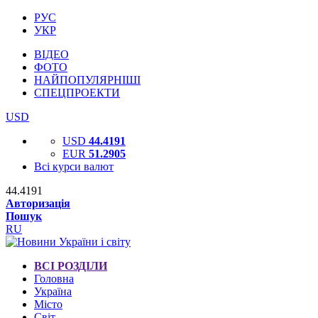
РУС
УКР
ВІДЕО
ФОТО
НАЙПОПУЛЯРНІШІ
СПЕЦПРОЕКТИ
USD
USD
44.4191
EUR
51.2905
Всі курси валют
44.4191
Авторизація
Пошук
RU
ВСІ РОЗДІЛИ
Головна
Україна
Місто
Світ