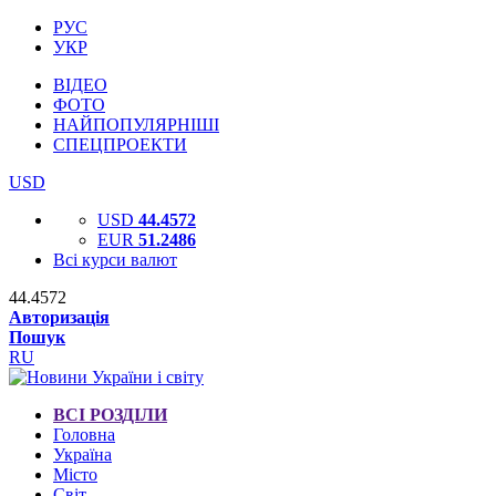
РУС
УКР
ВІДЕО
ФОТО
НАЙПОПУЛЯРНІШІ
СПЕЦПРОЕКТИ
USD
USD
44.4572
EUR
51.2486
Всі курси валют
44.4572
Авторизація
Пошук
RU
ВСІ РОЗДІЛИ
Головна
Україна
Місто
Світ