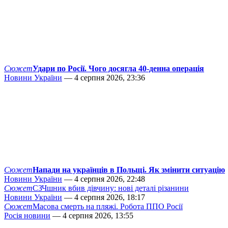
Сюжет
Удари по Росії. Чого досягла 40-денна операція
Новини України
— 4 серпня 2026, 23:36
Сюжет
Напади на українців в Польщі. Як змінити ситуацію
Новини України
— 4 серпня 2026, 22:48
Сюжет
СЗЧшник вбив дівчину: нові деталі різанини
Новини України
— 4 серпня 2026, 18:17
Сюжет
Масова смерть на пляжі. Робота ППО Росії
Росія новини
— 4 серпня 2026, 13:55