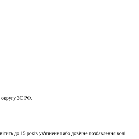
о округу ЗС РФ.
тить до 15 років ув'язнення або довічне позбавлення волі.