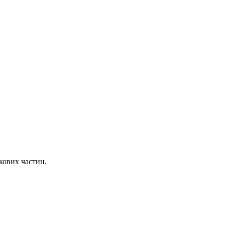
ькових частин.