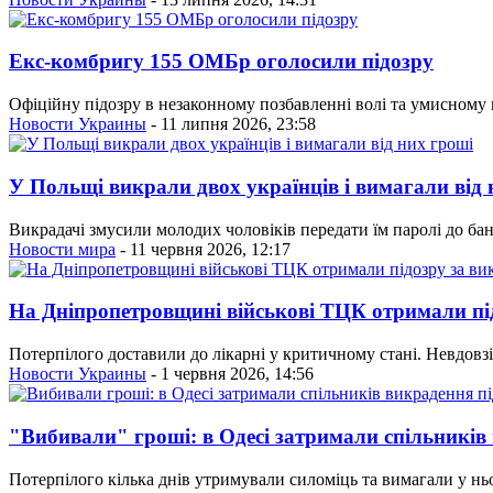
Екс-комбригу 155 ОМБр оголосили підозру
Офіційну підозру в незаконному позбавленні волі та умисном
Новости Украины
- 11 липня 2026, 23:58
У Польщі викрали двох українців і вимагали від 
Викрадачі змусили молодих чоловіків передати їм паролі до бан
Новости мира
- 11 червня 2026, 12:17
На Дніпропетровщині військові ТЦК отримали пі
Потерпілого доставили до лікарні у критичному стані. Невдовзі
Новости Украины
- 1 червня 2026, 14:56
"Вибивали" гроші: в Одесі затримали спільників
Потерпілого кілька днів утримували силоміць та вимагали у ньо