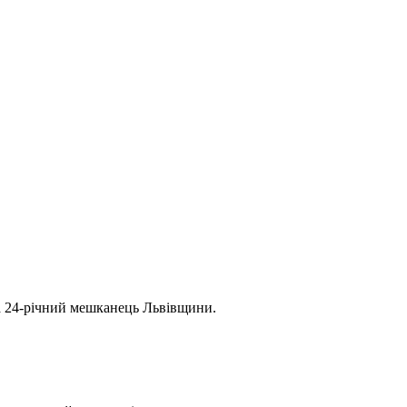
та 24-річний мешканець Львівщини.