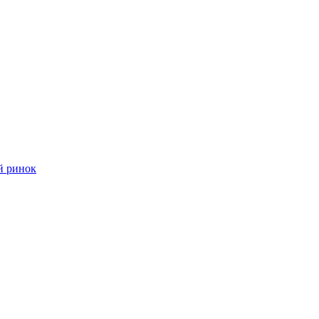
й ринок