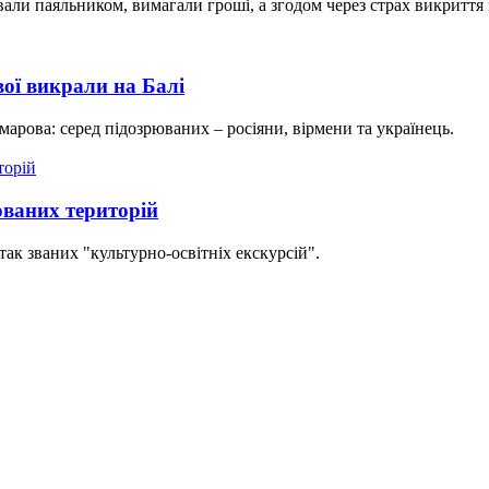
вали паяльником, вимагали гроші, а згодом через страх викриття
ої викрали на Балі
марова: серед підозрюваних – росіяни, вірмени та українець.
ованих територій
так званих "культурно-освітніх екскурсій".