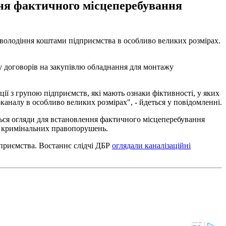
ня фактичного місцеперебування
аволодіння коштами підприємства в особливо великих розмірах.
ку договорів на закупівлю обладнання для монтажу
ції з групою підприємств, які мають ознаки фіктивності, у яких
аналу в особливо великих розмірах", - йдеться у повідомленні.
ься огляди для встановлення фактичного місцеперебування
ня кримінальних правопорушень.
дприємства. Востаннє слідчі ДБР
оглядали каналізаційні