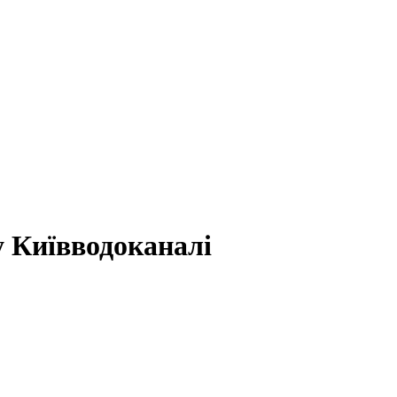
 Київводоканалі