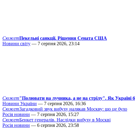
Сюжет
Пекельні санкції. Рішення Сената США
Новини світу
— 7 серпня 2026, 23:14
Сюжет
"Полювати на лучника, а не на стрілу". Як Україні 
Новини України
— 7 серпня 2026, 16:36
Сюжет
Загадковий звук вибуху налякав Москву: що це було
Росія новини
— 7 серпня 2026, 15:27
Сюжет
Бенкет генералів. Наслідки вибуху в Москві
Росія новини
— 6 серпня 2026, 23:58