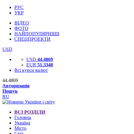
РУС
УКР
ВІДЕО
ФОТО
НАЙПОПУЛЯРНІШІ
СПЕЦПРОЕКТИ
USD
USD
44.4869
EUR
51.3348
Всі курси валют
44.4869
Авторизація
Пошук
RU
ВСІ РОЗДІЛИ
Головна
Україна
Місто
Світ