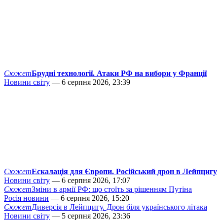
Сюжет
Брудні технології. Атаки РФ на вибори у Франції
Новини світу
— 6 серпня 2026, 23:39
Сюжет
Ескалація для Європи. Російський дрон в Лейпцигу
Новини світу
— 6 серпня 2026, 17:07
Сюжет
Зміни в армії РФ: що стоїть за рішенням Путіна
Росія новини
— 6 серпня 2026, 15:20
Сюжет
Диверсія в Лейпцигу. Дрон біля українського літака
Новини світу
— 5 серпня 2026, 23:36