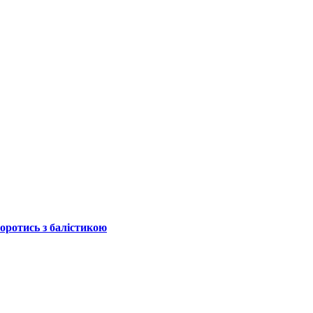
боротись з балістикою