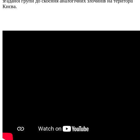
згаданої групи до скоєння аналогічних злочинів на території
Києва.