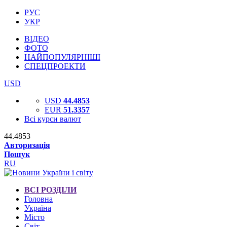
РУС
УКР
ВІДЕО
ФОТО
НАЙПОПУЛЯРНІШІ
СПЕЦПРОЕКТИ
USD
USD
44.4853
EUR
51.3357
Всі курси валют
44.4853
Авторизація
Пошук
RU
ВСІ РОЗДІЛИ
Головна
Україна
Місто
Світ