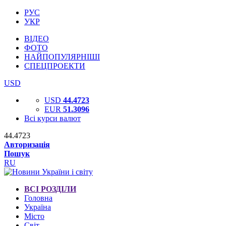
РУС
УКР
ВІДЕО
ФОТО
НАЙПОПУЛЯРНІШІ
СПЕЦПРОЕКТИ
USD
USD
44.4723
EUR
51.3096
Всі курси валют
44.4723
Авторизація
Пошук
RU
ВСІ РОЗДІЛИ
Головна
Україна
Місто
Світ