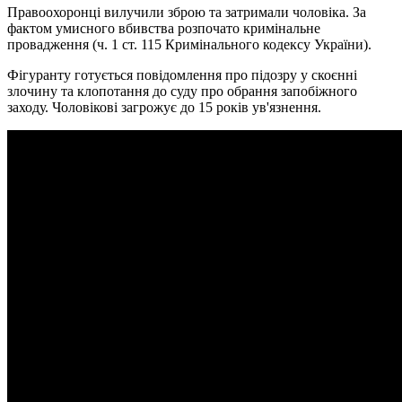
Правоохоронці вилучили зброю та затримали чоловіка. За
фактом умисного вбивства розпочато кримінальне
провадження (ч. 1 ст. 115 Кримінального кодексу України).
Фігуранту готується повідомлення про підозру у скоєнні
злочину та клопотання до суду про обрання запобіжного
заходу. Чоловікові загрожує до 15 років ув'язнення.