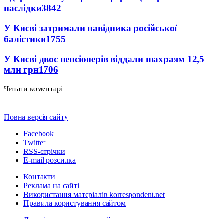
наслідки
3842
У Києві затримали навідника російської
балістики
1755
У Києві двоє пенсіонерів віддали шахраям 12,5
млн грн
1706
Читати коментарі
Повна версія сайту
Facebook
Twitter
RSS-стрічки
E-mail розсилка
Контакти
Реклама на сайті
Використання матеріалів korrespondent.net
Правила користування сайтом