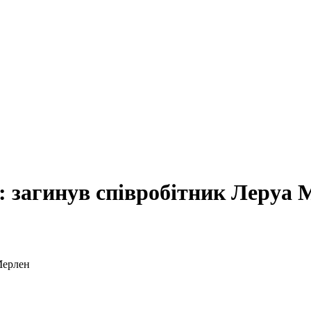
: загинув співробітник Леруа 