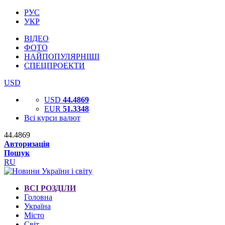
РУС
УКР
ВІДЕО
ФОТО
НАЙПОПУЛЯРНІШІ
СПЕЦПРОЕКТИ
USD
USD
44.4869
EUR
51.3348
Всі курси валют
44.4869
Авторизація
Пошук
RU
ВСІ РОЗДІЛИ
Головна
Україна
Місто
Світ