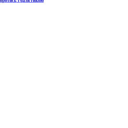
боротись з балістикою