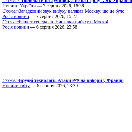
Сюжет
"Полювати на лучника, а не на стрілу". Як Україні 
Новини України
— 7 серпня 2026, 16:36
Сюжет
Загадковий звук вибуху налякав Москву: що це було
Росія новини
— 7 серпня 2026, 15:27
Сюжет
Бенкет генералів. Наслідки вибуху в Москві
Росія новини
— 6 серпня 2026, 23:58
Сюжет
Брудні технології. Атаки РФ на вибори у Франції
Новини світу
— 6 серпня 2026, 23:39