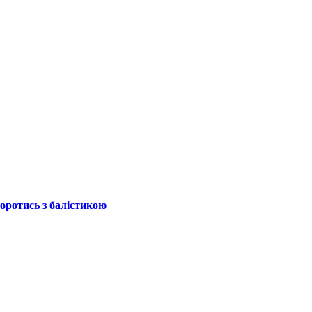
боротись з балістикою