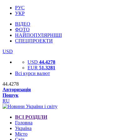
РУС
УКР
ВІДЕО
ФОТО
НАЙПОПУЛЯРНІШІ
СПЕЦПРОЕКТИ
USD
USD
44.4278
EUR
51.3281
Всі курси валют
44.4278
Авторизація
Пошук
RU
ВСІ РОЗДІЛИ
Головна
Україна
Місто
Світ