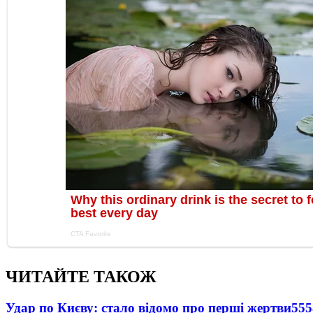
ЧИТАЙТЕ ТАКОЖ
Удар по Києву: стало відомо про перші жертви
555