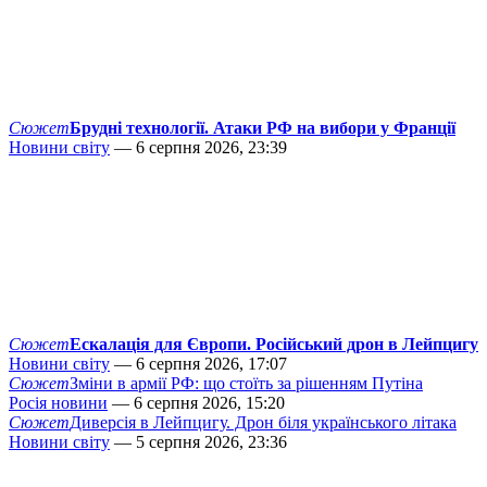
Сюжет
Брудні технології. Атаки РФ на вибори у Франції
Новини світу
— 6 серпня 2026, 23:39
Сюжет
Ескалація для Європи. Російський дрон в Лейпцигу
Новини світу
— 6 серпня 2026, 17:07
Сюжет
Зміни в армії РФ: що стоїть за рішенням Путіна
Росія новини
— 6 серпня 2026, 15:20
Сюжет
Диверсія в Лейпцигу. Дрон біля українського літака
Новини світу
— 5 серпня 2026, 23:36