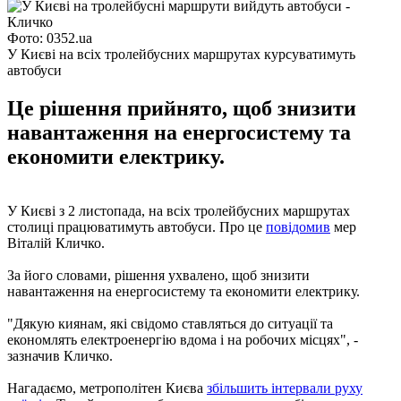
Фото: 0352.ua
У Києві на всіх тролейбусних маршрутах курсуватимуть
автобуси
Це рішення прийнято, щоб знизити
навантаження на енергосистему та
економити електрику.
У Києві з 2 листопада, на всіх тролейбусних маршрутах
столиці працюватимуть автобуси. Про це
повідомив
мер
Віталій Кличко.
За його словами, рішення ухвалено, щоб знизити
навантаження на енергосистему та економити електрику.
"Дякую киянам, які свідомо ставляться до ситуації та
економлять електроенергію вдома і на робочих місцях", -
зазначив Кличко.
Нагадаємо, метрополітен Києва
збільшить інтервали руху