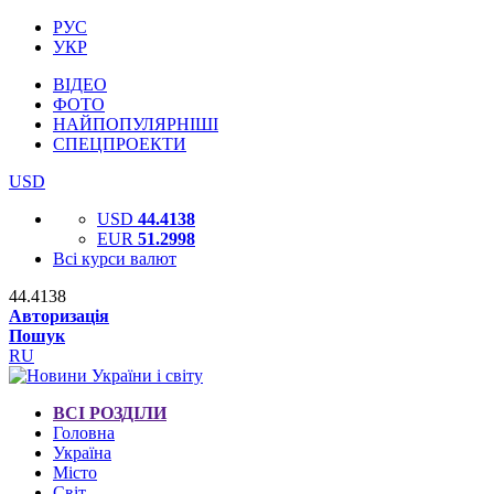
РУС
УКР
ВІДЕО
ФОТО
НАЙПОПУЛЯРНІШІ
СПЕЦПРОЕКТИ
USD
USD
44.4138
EUR
51.2998
Всі курси валют
44.4138
Авторизація
Пошук
RU
ВСІ РОЗДІЛИ
Головна
Україна
Місто
Світ