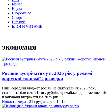
Бізнес
Наука
Шоу-бізнес
Спорт
Lifestyle
БЛОГИ ЧИТАЧІВ
экономия
Росіяни зустрічатимуть 2026 рік у режимі
жорсткої економії - розвідка
Нині середній бюджет росіян на святкування 2026 року
становить близько 14 тис. рублів, що майже вдвічі менше, ніж
планували витрачати на 2025 рік.
Новости мира
- 21 грудня 2025, 15:19