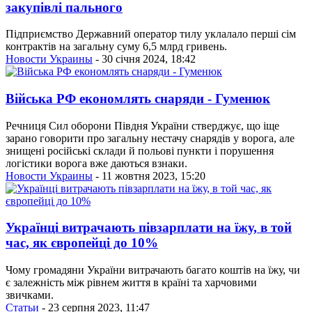
закупівлі пального
Підприємство Державний оператор тилу уклалало перші сім
контрактів на загальну суму 6,5 млрд гривень.
Новости Украины
- 30 січня 2024, 18:42
Війська РФ економлять снаряди - Гуменюк
Речниця Сил оборони Півдня України стверджує, що іще
зарано говорити про загальну нестачу снарядів у ворога, але
знищені російські склади й польові пункти і порушення
логістики ворога вже даються взнаки.
Новости Украины
- 11 жовтня 2023, 15:20
Українці витрачають півзарплати на їжу, в той
час, як європейці до 10%
Чому громадяни України витрачають багато коштів на їжу, чи
є залежність між рівнем життя в країні та харчовими
звичками.
Статьи
- 23 серпня 2023, 11:47