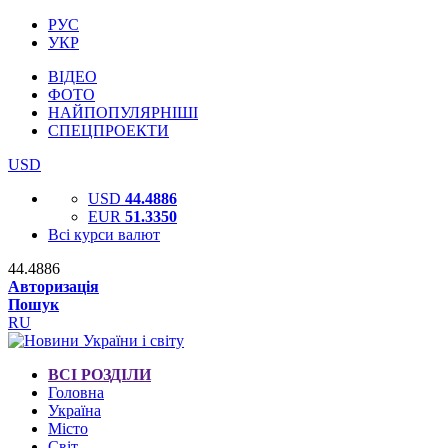
РУС
УКР
ВІДЕО
ФОТО
НАЙПОПУЛЯРНІШІ
СПЕЦПРОЕКТИ
USD
USD
44.4886
EUR
51.3350
Всі курси валют
44.4886
Авторизація
Пошук
RU
ВСІ РОЗДІЛИ
Головна
Україна
Місто
Світ