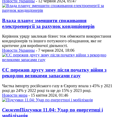
Новости Украины
- 12 червня 2024, 05:47
Влада планує зменшити споживання
електроенергії за рахунок кондиціонерів
Керівник уряду закликав бізнес теж обмежити використання
кондиціонерів та іншого потужного обладнання, яке не
критичне для виробничої діяльності.
Новости Украины
- 7 червня 2024, 18:06
ЄС пережив другу зиму після початку війни з
рекордно великими запасами газу
Частка імпорту російського газу в Європу впала з 45% у 2021
році до 24% у 2022 році та ще до 15% у 2023 році.
Новости мира
- 15 квітня 2024, 01:46
Сюжет
Підсумки 11.04: Удар по енергетиці і
мобілізація