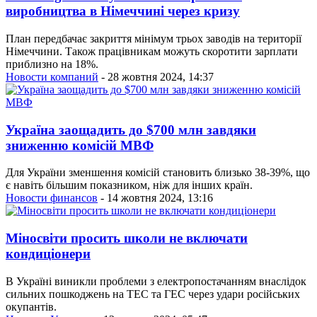
виробництва в Німеччині через кризу
План передбачає закриття мінімум трьох заводів на території
Німеччини. Також працівникам можуть скоротити зарплати
приблизно на 18%.
Новости компаний
- 28 жовтня 2024, 14:37
Україна заощадить до $700 млн завдяки
зниженню комісій МВФ
Для України зменшення комісій становить близько 38-39%, що
є навіть більшим показником, ніж для інших країн.
Новости финансов
- 14 жовтня 2024, 13:16
Міносвіти просить школи не включати
кондиціонери
В Україні виникли проблеми з електропостачанням внаслідок
сильних пошкоджень на ТЕС та ГЕС через удари російських
окупантів.