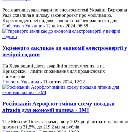
Росія активізувала удари по енергосистемі України; Верховна
Рада схвалила в цілому законопроєкт про мобілізацію.
Kореспондент.net виділяє головні події вчорашнього дня.
События в Украине
- 12 квітня 2024, 06:58
Укренерго закликає до економії електроенергії у
вечірні години
На Харківщині діють аварійні знеструмлення, а на
Криворіжжі - ліміти споживання для промислових
споживачів.
Новости Украины
- 11 квітня 2024, 12:22
Російський Аерофлот змінив схему посадки
літаків для економії палива - ЗМІ
The Moscow Times зазначає, що у 2023 році витрати на паливо
зросли на 31,5%, до 219,2 млрд рублів.