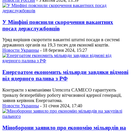
Новости России
- 3 квітня 2024, 13:59
У Мінфіні пояснили скорочення вакантних
посад держслужбовців
Уряд вирішив скоротити вакантні штатні посади в системі
державних органів на 19,3 тисяч для економії коштів.
Новости Украины
- 18 березня 2024, 15:27
Енергоатом економить мільярди завдяки відмові
від ядерного палива з РФ
Контракти з компаніями Urencoта CAMECO гарантують
тривалу безперебійну роботу вітчизняної ядерної генерації,
заявив керівник Енергоатома.
Новости Украины
- 31 січня 2024, 17:40
Міноборони заявило про економію мільярдів на