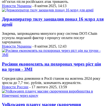
обʼєктах після російських атак тривають.
Новости Украины
- 8 квітня 2025, 14:13
Держоператор тилу заощадив понад 16 млрд для
армії
Зокрема, запроваджена минулого року система DOT-Chain
усунула людський фактор з процесу оплати послуг
харчування.
Новости Украины
- 8 квітня 2025, 12:43
Росіяни економлять на похоронах через ріст цін
на труни - ЗМІ
Середня ціна домовини в Росії станом на жовтень 2024 року
зросла до 7,7 тис. рублів, зазначають журналісти.
Новости России
- 17 лютого 2025, 13:59
Volkswagen планує масове скорочення