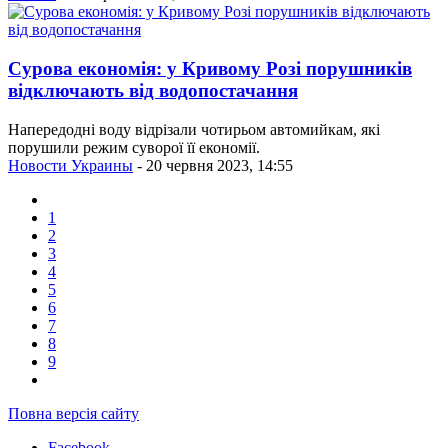
Сурова економія: у Кривому Розі порушників
відключають від водопостачання
Напередодні воду відрізали чотирьом автомийкам, які
порушили режим суворої її економії.
Новости Украины
- 20 червня 2023, 14:55
1
2
3
4
5
6
7
8
9
Повна версія сайту
Facebook