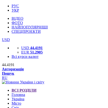
РУС
УКР
ВІДЕО
ФОТО
НАЙПОПУЛЯРНІШІ
СПЕЦПРОЕКТИ
USD
USD
44.4191
EUR
51.2905
Всі курси валют
44.4191
Авторизація
Пошук
RU
ВСІ РОЗДІЛИ
Головна
Україна
Місто
Світ