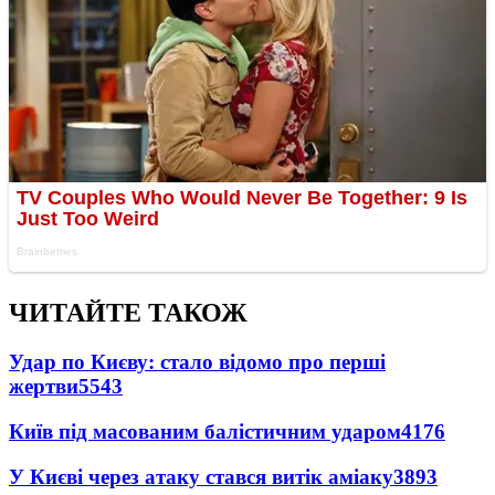
ЧИТАЙТЕ ТАКОЖ
Удар по Києву: стало відомо про перші
жертви
5543
Київ під масованим балістичним ударом
4176
У Києві через атаку стався витік аміаку
3893