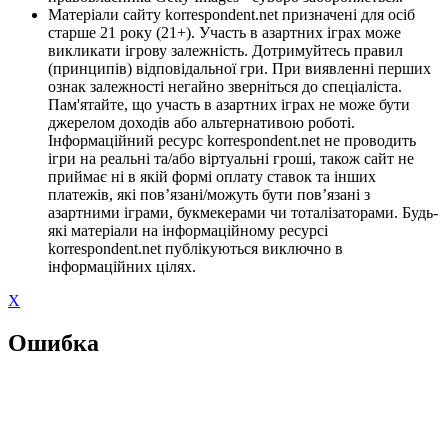
Матеріали сайту korrespondent.net призначені для осіб
старше 21 року (21+). Участь в азартних іграх може
викликати ігрову залежність. Дотримуйтесь правил
(принципів) відповідальної гри. При виявленні перших
ознак залежності негайно зверніться до спеціаліста.
Пам'ятайте, що участь в азартних іграх не може бути
джерелом доходів або альтернативою роботі.
Інформаційний ресурс korrespondent.net не проводить
ігри на реальні та/або віртуальні гроші, також сайт не
приймає ні в якій формі оплату ставок та інших
платежів, які пов’язані/можуть бути пов’язані з
азартними іграми, букмекерами чи тоталізаторами. Будь-
які матеріали на інформаційному ресурсі
korrespondent.net публікуються виключно в
інформаційних цілях.
X
Ошибка