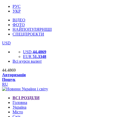
РУС
УКР
ВІДЕО
ФОТО
НАЙПОПУЛЯРНІШІ
СПЕЦПРОЕКТИ
USD
USD
44.4869
EUR
51.3348
Всі курси валют
44.4869
Авторизація
Пошук
RU
ВСІ РОЗДІЛИ
Головна
Україна
Місто
Світ