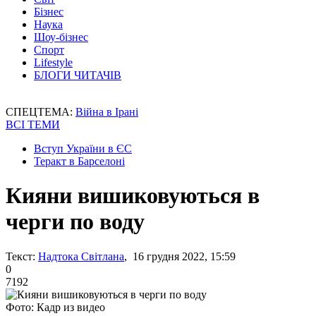
Бізнес
Наука
Шоу-бізнес
Спорт
Lifestyle
БЛОГИ ЧИТАЧІВ
СПЕЦТЕМА:
Війна в Ірані
ВСІ ТЕМИ
Вступ України в ЄС
Теракт в Барселоні
Кияни вишиковуються в
черги по воду
Текст:
Надтока Світлана
, 16 грудня 2022, 15:59
0
7192
Фото: Кадр из видео