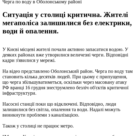
Черга по воду в Оболонському районі
Ситуація у столиці критична. Жителі
мегаполіса залишилися без електрики,
води й опалення.
У Києві місцеві жителі почали активно запасатися водою. У
деяких районах вже утворилися величезні черги. Відповідні
кадри з'явилися у мережі.
На відео представлено Оболонський район. Черга по воду там
становить кілька десятків людей. При цьому є припущення,
що черга збільшуватиметься, оскільки через масовану атаку
РФ вранці 16 грудня знеструмлено безліч об'єктів критичної
інфраструктури.
Насосні станції поки що відключені. Відповідно, люди
залишилися без світла, опалення та води. Надалі можуть
виникнути проблеми з каналізацією.
Також у столиці не працює метро.