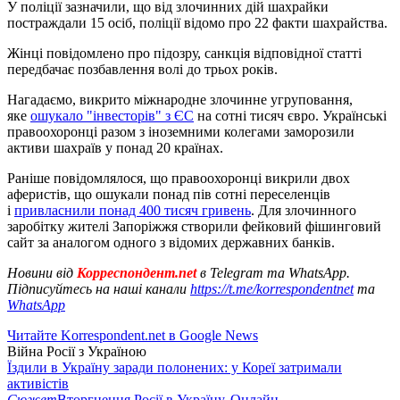
У поліції зазначили, що від злочинних дій шахрайки
постраждали 15 осіб, поліції відомо про 22 факти шахрайства.
Жінці повідомлено про підозру, санкція відповідної статті
передбачає позбавлення волі до трьох років.
Нагадаємо, викрито міжнародне злочинне угруповання,
яке
ошукало "інвесторів" з ЄС
на сотні тисяч євро. Українські
правоохоронці разом з іноземними колегами заморозили
активи шахраїв у понад 20 країнах.
Раніше повідомлялося, що правоохоронці викрили двох
аферистів, що ошукали понад пів сотні переселенців
і
привласнили понад 400 тисяч гривень
. Для злочинного
заробітку жителі Запоріжжя створили фейковий фішинговий
сайт за аналогом одного з відомих державних банків.
Новини від
Корреспондент.net
в Telegram та WhatsApp.
Підписуйтесь на наші канали
https://t.me/korrespondentnet
та
WhatsApp
Читайте Korrespondent.net в Google News
Війна Росії з Україною
Їздили в Україну заради полонених: у Кореї затримали
активістів
Сюжет
Вторгнення Росії в Україну. Онлайн