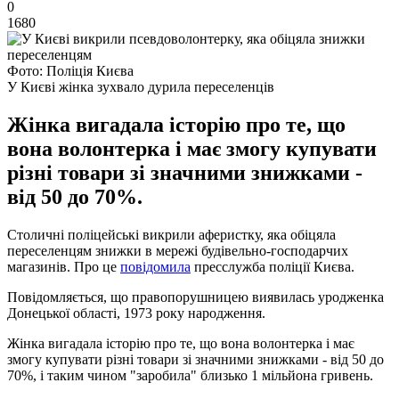
0
1680
Фото: Поліція Києва
У Києві жінка зухвало дурила переселенців
Жінка вигадала історію про те, що
вона волонтерка і має змогу купувати
різні товари зі значними знижками -
від 50 до 70%.
Столичні поліцейські викрили аферистку, яка обіцяла
переселенцям знижки в мережі будівельно-господарчих
магазинів. Про це
повідомила
пресслужба поліції Києва.
Повідомляється, що правопорушницею виявилась уродженка
Донецької області, 1973 року народження.
Жінка вигадала історію про те, що вона волонтерка і має
змогу купувати різні товари зі значними знижками - від 50 до
70%, і таким чином "заробила" близько 1 мільйона гривень.