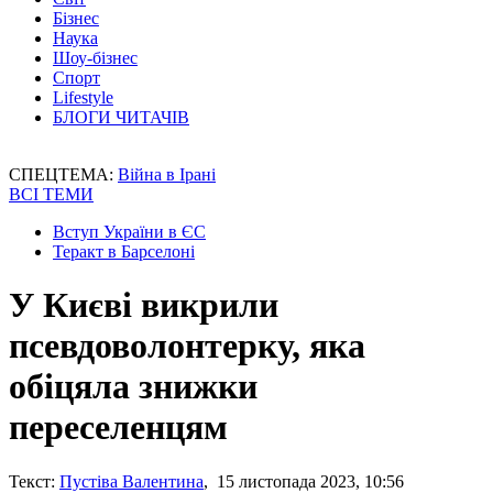
Бізнес
Наука
Шоу-бізнес
Спорт
Lifestyle
БЛОГИ ЧИТАЧІВ
СПЕЦТЕМА:
Війна в Ірані
ВСІ ТЕМИ
Вступ України в ЄС
Теракт в Барселоні
У Києві викрили
псевдоволонтерку, яка
обіцяла знижки
переселенцям
Текст:
Пустіва Валентина
, 15 листопада 2023, 10:56