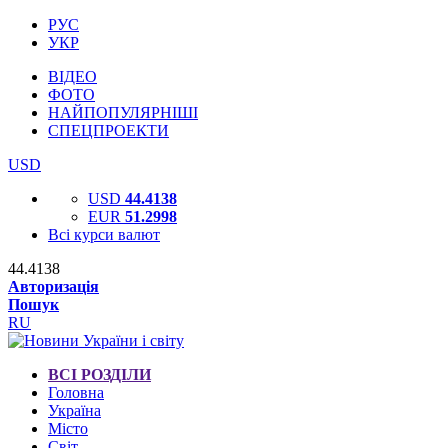
РУС
УКР
ВІДЕО
ФОТО
НАЙПОПУЛЯРНІШІ
СПЕЦПРОЕКТИ
USD
USD
44.4138
EUR
51.2998
Всі курси валют
44.4138
Авторизація
Пошук
RU
ВСІ РОЗДІЛИ
Головна
Україна
Місто
Світ