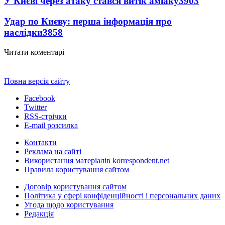
У Києві через атаку стався витік аміаку
3903
Удар по Києву: перша інформація про
наслідки
3858
Читати коментарі
Повна версія сайту
Facebook
Twitter
RSS-стрічки
E-mail розсилка
Контакти
Реклама на сайті
Використання матеріалів korrespondent.net
Правила користування сайтом
Договір користування сайтом
Політика у сфері конфіденційності і персональних даних
Угода щодо користування
Редакція