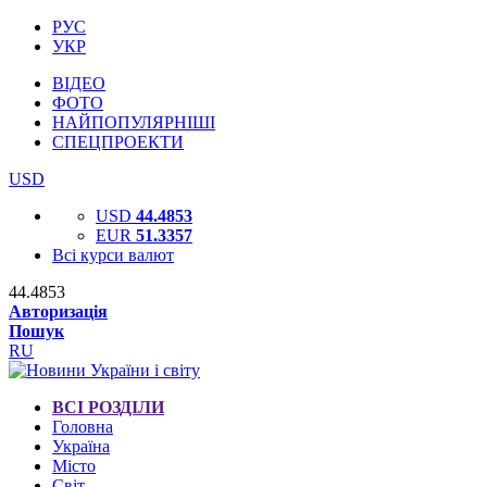
РУС
УКР
ВІДЕО
ФОТО
НАЙПОПУЛЯРНІШІ
СПЕЦПРОЕКТИ
USD
USD
44.4853
EUR
51.3357
Всі курси валют
44.4853
Авторизація
Пошук
RU
ВСІ РОЗДІЛИ
Головна
Україна
Місто
Світ