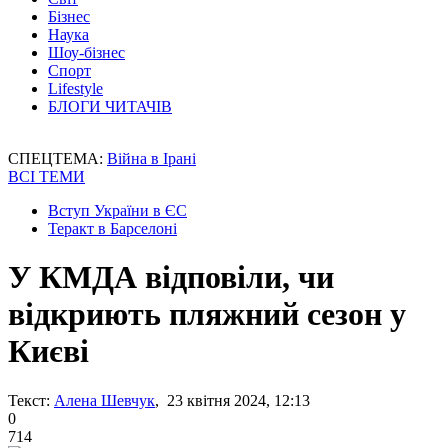
Бізнес
Наука
Шоу-бізнес
Спорт
Lifestyle
БЛОГИ ЧИТАЧІВ
СПЕЦТЕМА:
Війна в Ірані
ВСІ ТЕМИ
Вступ України в ЄС
Теракт в Барселоні
У КМДА відповіли, чи
відкриють пляжний сезон у
Києві
Текст:
Алена Шевчук
, 23 квітня 2024, 12:13
0
714