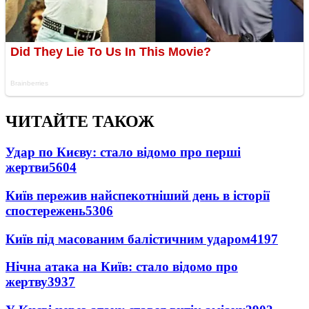
ЧИТАЙТЕ ТАКОЖ
Удар по Києву: стало відомо про перші
жертви
5604
Київ пережив найспекотніший день в історії
спостережень
5306
Київ під масованим балістичним ударом
4197
Нічна атака на Київ: стало відомо про
жертву
3937