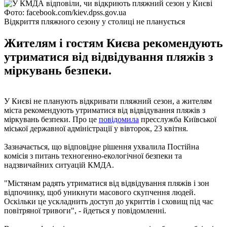
Фото: facebook.com/kiev.dpss.gov.ua
Відкриття пляжного сезону у столиці не планується
Жителям і гостям Києва рекомендують
утриматися від відвідування пляжів з
міркувань безпеки.
У Києві не планують відкривати пляжний сезон, а жителям
міста рекомендують утриматися від відвідування пляжів з
міркувань безпеки. Про це
повідомила
пресслужба Київської
міської державної адміністрації у вівторок, 23 квітня.
Зазначається, що відповідне рішення ухвалила Постійна
комісія з питань техногенно-екологічної безпеки та
надзвичайних ситуацій КМДА.
"Містянам радять утриматися від відвідування пляжів і зон
відпочинку, щоб уникнути масового скупчення людей.
Оскільки це ускладнить доступ до укриттів і сховищ під час
повітряної тривоги", - йдеться у повідомленні.