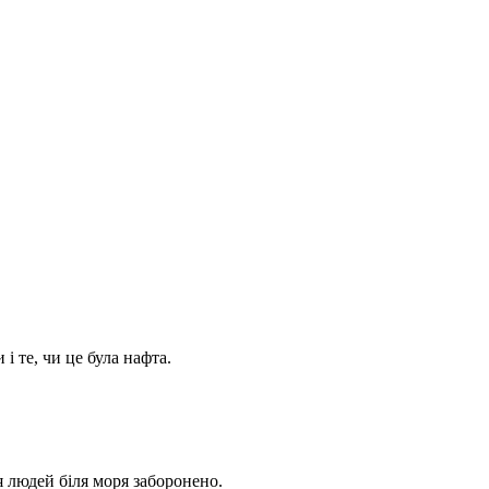
і те, чи це була нафта.
я людей біля моря заборонено.