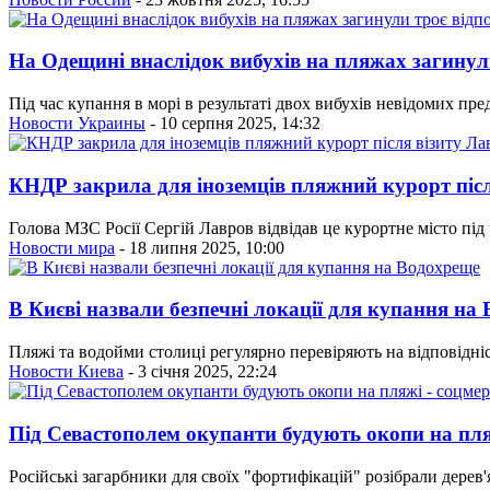
На Одещині внаслідок вибухів на пляжах загинул
Під час купання в морі в результаті двох вибухів невідомих пр
Новости Украины
- 10 серпня 2025, 14:32
КНДР закрила для іноземців пляжний курорт післ
Голова МЗС Росії Сергій Лавров відвідав це курортне місто під 
Новости мира
- 18 липня 2025, 10:00
В Києві назвали безпечні локації для купання на
Пляжі та водойми столиці регулярно перевіряють на відповідні
Новости Киева
- 3 січня 2025, 22:24
Під Севастополем окупанти будують окопи на пля
Російські загарбники для своїх "фортифікацій" розібрали дерев