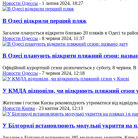
Новости Одессы
- 1 липня 2024, 18:27
В Одесі відкрили перший пляж
Загалом планується відкрити близько 20 пляжів в Одесі та районі
Новости Одессы
- 8 червня 2024, 11:37
В Одесі планують відкрити пляжний сезон: назва
Офіційний курортний сезон розпочнеться у суботу, 8 червня. В
Новости Одессы
- 7 червня 2024, 12:18
У КМДА відповіли, чи відкриють пляжний сезон у
Жителям і гостям Києва рекомендують утриматися від відвідува
Новости Киева
- 23 квітня 2024, 12:13
У Білгороді встановлюють модульні укриття на п
Загалом у Білгороді встановили 385 модульних укриттів. Крім г