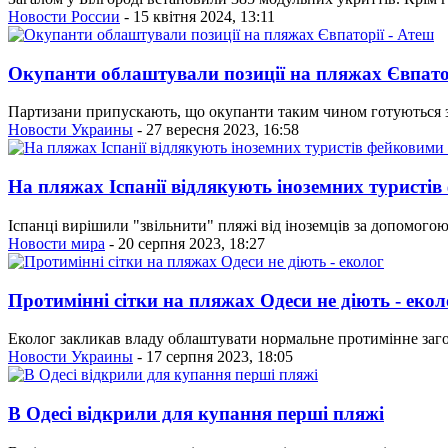
Новости России
- 15 квітня 2024, 13:11
Окупанти облаштували позиції на пляжах Євпатор
Партизани припускають, що окупанти таким чином готуються з
Новости Украины
- 27 вересня 2023, 16:58
На пляжах Іспанії відлякують іноземних турист
Іспанці вирішили "звільнити" пляжі від іноземців за допомого
Новости мира
- 20 серпня 2023, 18:27
Протимінні сітки на пляжах Одеси не діють - екол
Еколог закликав владу облаштувати нормальне протимінне заг
Новости Украины
- 17 серпня 2023, 18:05
В Одесі відкрили для купання перші пляжі