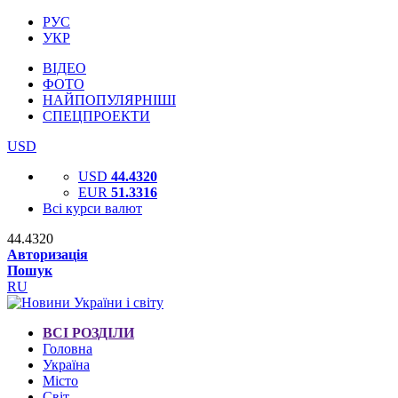
РУС
УКР
ВІДЕО
ФОТО
НАЙПОПУЛЯРНІШІ
СПЕЦПРОЕКТИ
USD
USD
44.4320
EUR
51.3316
Всі курси валют
44.4320
Авторизація
Пошук
RU
ВСІ РОЗДІЛИ
Головна
Україна
Місто
Світ