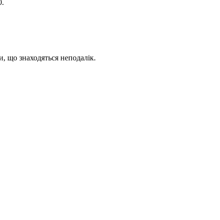
0.
, що знаходяться неподалік.