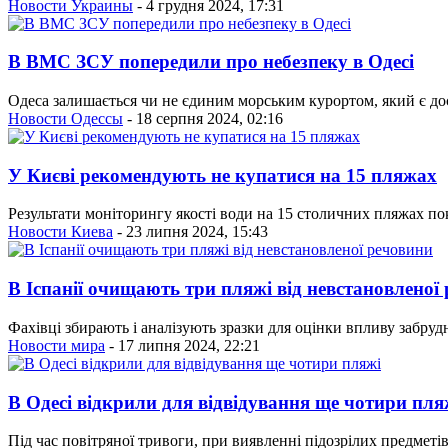
Новости Украины
- 4 грудня 2024, 17:31
В ВМС ЗСУ попередили про небезпеку в Одесі
Одеса залишається чи не єдиним морським курортом, який є дос
Новости Одессы
- 18 серпня 2024, 02:16
У Києві рекомендують не купатися на 15 пляжах
Результати моніторингу якості води на 15 столичних пляжах по
Новости Киева
- 23 липня 2024, 15:43
В Іспанії очищають три пляжі від невстановленої
Фахівці збирають і аналізують зразки для оцінки впливу забруд
Новости мира
- 17 липня 2024, 22:21
В Одесі відкрили для відвідування ще чотири пля
Під час повітряної тривоги, при виявленні підозрілих предметів