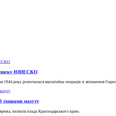
о списку ЮНЕСКО
 1944 року розпочалася масштабна операція зі звільнення Європи
0 тоннами мазуту
мрюка, визнала влада Краснодарського краю.