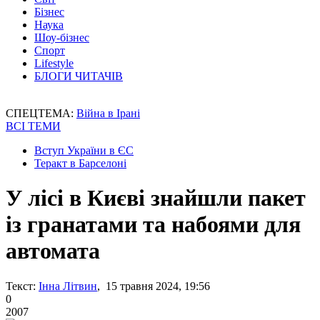
Бізнес
Наука
Шоу-бізнес
Спорт
Lifestyle
БЛОГИ ЧИТАЧІВ
СПЕЦТЕМА:
Війна в Ірані
ВСІ ТЕМИ
Вступ України в ЄС
Теракт в Барселоні
У лісі в Києві знайшли пакет
із гранатами та набоями для
автомата
Текст:
Інна Літвин
, 15 травня 2024, 19:56
0
2007