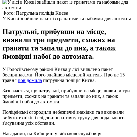
Фото: Патрульна поліція Києва
У Києві знайшли пакет із гранатами та набоями для автомата
Патрульні, прибувши на місце,
виявили три предмети, схожих на
гранати та запали до них, а також
ймовірні набої до автомата.
У Голосіївському районі Києва у лісі виявлено пакет
боєприпасами. Його знайшов місцевий житель. Про це 15
травня
повідомила
патрульна поліція Києва.
Зазначається, що патрульні, прибувши на місце, виявили три
предмети, схожих на гранати та запали до них, а також
ймовірні набої до автомата.
Поліцейські огородили небезпечні знахідки та викликали
вибухотехніків і слідчо-оперативну групу для подальшого
з'ясування усіх обставин.
Нагадаємо, на Київщині у військовослужбовця