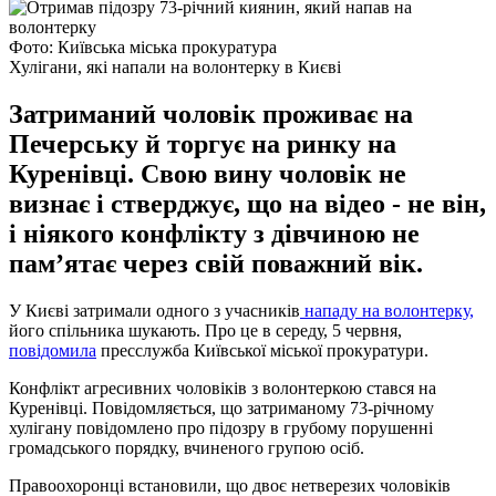
Фото: Київська міська прокуратура
Хулігани, які напали на волонтерку в Києві
Затриманий чоловік проживає на
Печерську й торгує на ринку на
Куренівці. Свою вину чоловік не
визнає і стверджує, що на відео - не він,
і ніякого конфлікту з дівчиною не
пам’ятає через свій поважний вік.
У Києві затримали одного з учасників
нападу на волонтерку,
його спільника шукають. Про це в середу, 5 червня,
повідомила
пресслужба Київської міської прокуратури.
Конфлікт агресивних чоловіків з волонтеркою стався на
Куренівці. Повідомляється, що затриманому 73-річному
хулігану повідомлено про підозру в грубому порушенні
громадського порядку, вчиненого групою осіб.
Правоохоронці встановили, що двоє нетверезих чоловіків