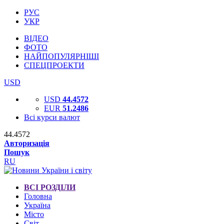
РУС
УКР
ВІДЕО
ФОТО
НАЙПОПУЛЯРНІШІ
СПЕЦПРОЕКТИ
USD
USD
44.4572
EUR
51.2486
Всі курси валют
44.4572
Авторизація
Пошук
RU
ВСІ РОЗДІЛИ
Головна
Україна
Місто
Світ