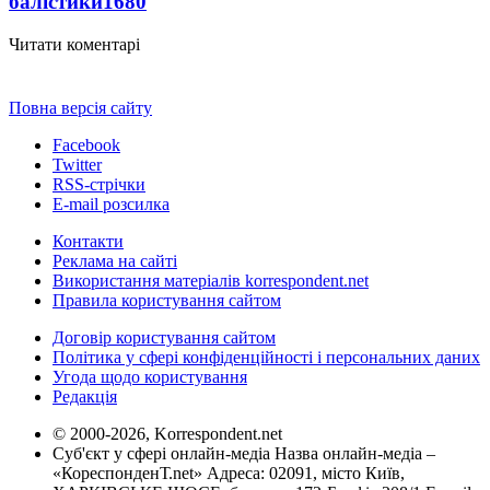
балістики
1680
Читати коментарі
Повна версія сайту
Facebook
Twitter
RSS-стрічки
E-mail розсилка
Контакти
Реклама на сайті
Використання матеріалів korrespondent.net
Правила користування сайтом
Договір користування сайтом
Політика у сфері конфіденційності і персональних даних
Угода щодо користування
Редакція
© 2000-2026, Korrespondent.net
Суб'єкт у сфері онлайн-медіа Назва онлайн-медіа –
«КореспонденТ.net» Адреса: 02091, місто Київ,