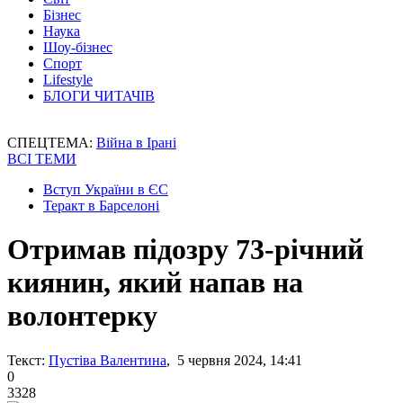
Бізнес
Наука
Шоу-бізнес
Спорт
Lifestyle
БЛОГИ ЧИТАЧІВ
СПЕЦТЕМА:
Війна в Ірані
ВСІ ТЕМИ
Вступ України в ЄС
Теракт в Барселоні
Отримав підозру 73-річний
киянин, який напав на
волонтерку
Текст:
Пустіва Валентина
, 5 червня 2024, 14:41
0
3328