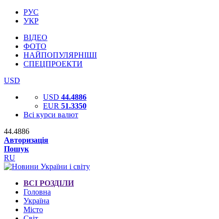
РУС
УКР
ВІДЕО
ФОТО
НАЙПОПУЛЯРНІШІ
СПЕЦПРОЕКТИ
USD
USD
44.4886
EUR
51.3350
Всі курси валют
44.4886
Авторизація
Пошук
RU
ВСІ РОЗДІЛИ
Головна
Україна
Місто
Світ