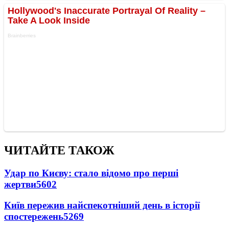
ЧИТАЙТЕ ТАКОЖ
Удар по Києву: стало відомо про перші
жертви
5602
Київ пережив найспекотніший день в історії
спостережень
5269