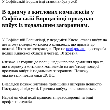
У Софіївській Борщагівці стався вибух у ЖК
В одному з житлових комплексів у
Софіївській Борщагівці пролунав
вибух із подальшим загоранням.
У Софіївській Борщагівці, у передмісті Києва, стався вибух на
дев'ятому поверсі житлового комплексу, що призвів до
пожежі. Ніхто не постраждав. Про це
повідомила
пресслужба
поліції Київської області в четвер, 10 жовтня.
Близько 13 години до поліції надійшло повідомлення про те,
що в одному з житлових комплексів на девʼятому поверсі
пролунав вибух із подальшим загоранням. Пожежу
ліквідували працівники ДСНС.
Внаслідок пожежі житлове приміщення вигоріло повністю.
Постраждалі відсутні. Причина вибуху встановлюється.
Наразі на місці події працюють правоохоронці та інші
профільні служби.