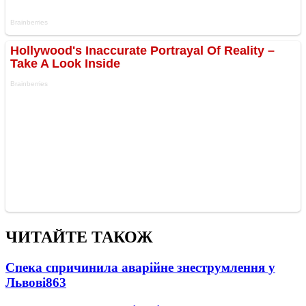
ЧИТАЙТЕ ТАКОЖ
Спека спричинила аварійне знеструмлення у
Львові
863