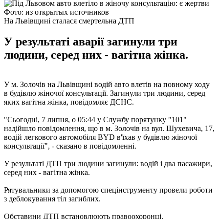
Фото: из открытых источников
На Львівщині сталася смертельна ДТП
У результаті аварії загинули три
людини, серед них - вагітна жінка.
У м. Золочів на Львівщині водій авто влетів на повному ходу
в будівлю жіночої консультації. Загинули три людини, серед
яких вагітна жінка, повідомляє ДСНС.
"Сьогодні, 7 липня, о 05:44 у Службу порятунку "101"
надійшло повідомлення, що в м. Золочів на вул. Шухевича, 17,
водій легкового автомобіля BYD в'їхав у будівлю жіночої
консультації", - сказано в повідомленні.
У результаті ДТП три людини загинули: водій і два пасажири,
серед них - вагітна жінка.
Рятувальники за допомогою спецінструменту провели роботи
з деблокування тіл загиблих.
Обставини ДТП встановлюють правоохоронці.