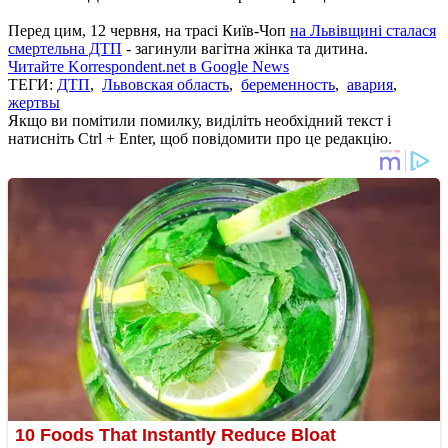
Перед цим, 12 червня, на трасі Київ-Чоп
на Львівщині сталася
смертельна ДТП
- загинули вагітна жінка та дитина.
Читайте Korrespondent.net в Google News
ТЕГИ:
ДТП
,
Львовская область
,
беременность
,
авария
,
жертвы
Якщо ви помітили помилку, виділіть необхідний текст і
натисніть Ctrl + Enter, щоб повідомити про це редакцію.