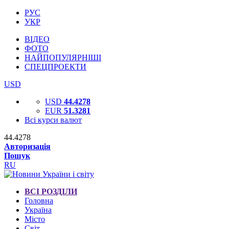
РУС
УКР
ВІДЕО
ФОТО
НАЙПОПУЛЯРНІШІ
СПЕЦПРОЕКТИ
USD
USD
44.4278
EUR
51.3281
Всі курси валют
44.4278
Авторизація
Пошук
RU
ВСІ РОЗДІЛИ
Головна
Україна
Місто
Світ