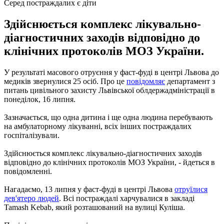
Серед постраждалих є діти
Здійснюється комплекс лікувально-
діагностичних заходів відповідно до
клінічних протоколів МОЗ України.
У результаті масового отруєння у фаст-фуді в центрі Львова до
медиків звернулися 25 осіб. Про це
повідомляє
департамент з
питань цивільного захисту Львівської облдержадміністрації в
понеділок, 16 липня.
Зазначається, що одна дитина і ще одна людина перебувають
на амбулаторному лікуванні, всіх інших постраждалих
госпіталізували.
Здійснюється комплекс лікувально-діагностичних заходів
відповідно до клінічних протоколів МОЗ України, - йдеться в
повідомленні.
Нагадаємо, 13 липня у фаст-фуді в центрі Львова
отруїлися
дев'ятеро людей
. Всі постраждалі харчувалися в закладі
Tamash Kebab, який розташований на вулиці Куліша.