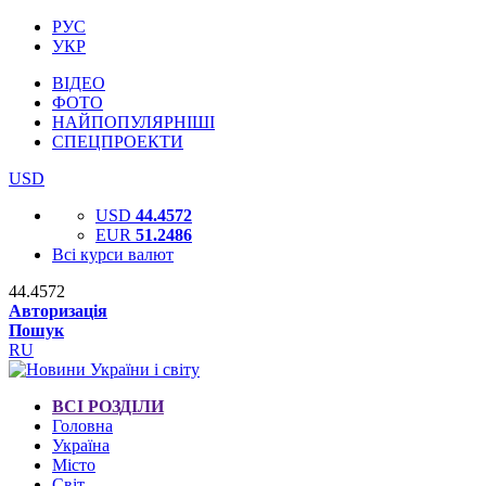
РУС
УКР
ВІДЕО
ФОТО
НАЙПОПУЛЯРНІШІ
СПЕЦПРОЕКТИ
USD
USD
44.4572
EUR
51.2486
Всі курси валют
44.4572
Авторизація
Пошук
RU
ВСІ РОЗДІЛИ
Головна
Україна
Місто
Світ