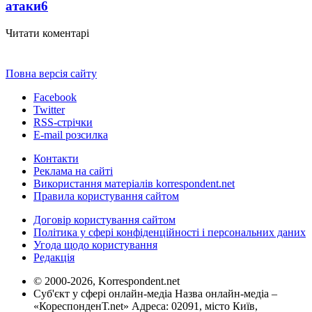
атаки
6
Читати коментарі
Повна версія сайту
Facebook
Twitter
RSS-стрічки
E-mail розсилка
Контакти
Реклама на сайті
Використання матеріалів korrespondent.net
Правила користування сайтом
Договір користування сайтом
Політика у сфері конфіденційності і персональних даних
Угода щодо користування
Редакція
© 2000-2026, Korrespondent.net
Суб'єкт у сфері онлайн-медіа Назва онлайн-медіа –
«КореспонденТ.net» Адреса: 02091, місто Київ,