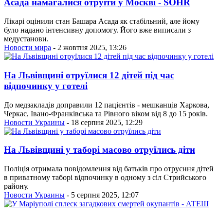
Асада намагалися отруїти у Москві - SOHR
Лікарі оцінили стан Башара Асада як стабільний, але йому
було надано інтенсивну допомогу. Його вже виписали з
медустанови.
Новости мира
- 2 жовтня 2025, 13:26
На Львівщині отруїлися 12 дітей під час
відпочинку у готелі
До медзакладів доправили 12 пацієнтів - мешканців Харкова,
Черкас, Івано-Франківська та Рівного віком від 8 до 15 років.
Новости Украины
- 18 серпня 2025, 12:29
На Львівщині у таборі масово отруїлись діти
Поліція отримала повідомлення від батьків про отруєння дітей
в приватному таборі відпочинку в одному з сіл Стрийського
району.
Новости Украины
- 5 серпня 2025, 12:07