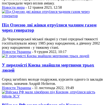
постраждали через вплив аміаку.
Новости мира
- 12 травня 2023, 12:58
Під Одесою дві жінки отруїлися чадним газом
через генератор
До Чорноморської міської лікарні у стані середньої тяжкості
госпіталізували жінку 1985 року народження, а дівчину 2002
року народження - у тяжкому стані.
Новости Украины
- 9 грудня 2022, 10:17
У передмісті Києва знайшли мертвими трьох
людей
Серед загиблих молоде подружжя, курсанти одного із закладів
освіти, зазначив Андрій Нєбитов.
Новости Украины
- 11 листопада 2022, 19:49