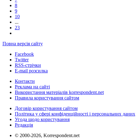
8
9
10
...
23
Повна версія сайту
Facebook
Twitter
RSS-стрічки
E-mail розсилка
Контакти
Реклама на сайті
Використання матеріалів korrespondent.net
Правила користування сайтом
Договір користування сайтом
Політика у сфері конфіденційності і персональних даних
Угода щодо користування
Редакція
© 2000-2026, Korrespondent.net