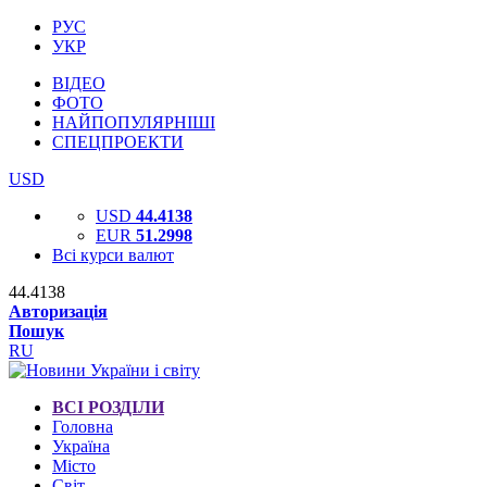
РУС
УКР
ВІДЕО
ФОТО
НАЙПОПУЛЯРНІШІ
СПЕЦПРОЕКТИ
USD
USD
44.4138
EUR
51.2998
Всі курси валют
44.4138
Авторизація
Пошук
RU
ВСІ РОЗДІЛИ
Головна
Україна
Місто
Світ