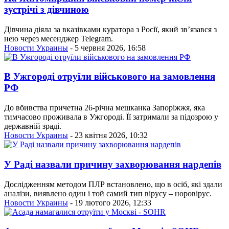
зустрічі з дівчиною
Дівчина діяла за вказівками куратора з Росії, який зв’язався з
нею через месенджер Telegram.
Новости Украины
- 5 червня 2026, 16:58
В Ужгороді отруїли військового на замовлення
РФ
До вбивства причетна 26-річна мешканка Запоріжжя, яка
тимчасово проживала в Ужгороді. Її затримали за підозрою у
державній зраді.
Новости Украины
- 23 квітня 2026, 10:32
У Раді назвали причину захворювання нардепів
Дослідженням методом ПЛР встановлено, що в осіб, які здали
аналізи, виявлено один і той самий тип вірусу – норовірус.
Новости Украины
- 19 лютого 2026, 12:33