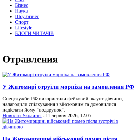
Бізнес
Наука
Шоу-бізнес
Спорт
Lifestyle
БЛОГИ ЧИТАЧІВ
Отравления
У Житомирі отруїли морпіха на замовлення РФ
Спецслужби РФ використали фейковий акаунт дівчини,
налагодили спілкування з військовим та домовилися
надіслати йому "подарунок".
Новости Украины
- 11 червня 2026, 12:05
На Житомирщині військовий помер після