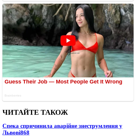
ЧИТАЙТЕ ТАКОЖ
Спека спричинила аварійне знеструмлення у
Львові
868