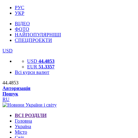
РУС
УКР
ВІДЕО
ФОТО
НАЙПОПУЛЯРНІШІ
СПЕЦПРОЕКТИ
USD
USD
44.4853
EUR
51.3357
Всі курси валют
44.4853
Авторизація
Пошук
RU
ВСІ РОЗДІЛИ
Головна
Україна
Місто
Світ