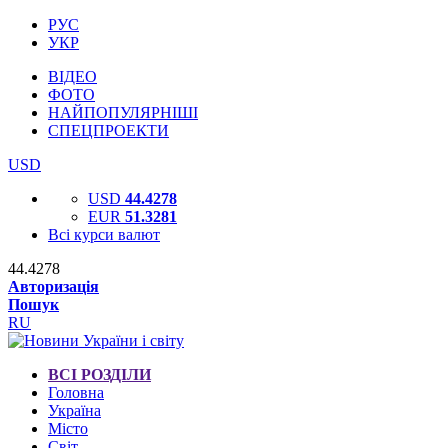
РУС
УКР
ВІДЕО
ФОТО
НАЙПОПУЛЯРНІШІ
СПЕЦПРОЕКТИ
USD
USD
44.4278
EUR
51.3281
Всі курси валют
44.4278
Авторизація
Пошук
RU
ВСІ РОЗДІЛИ
Головна
Україна
Місто
Світ