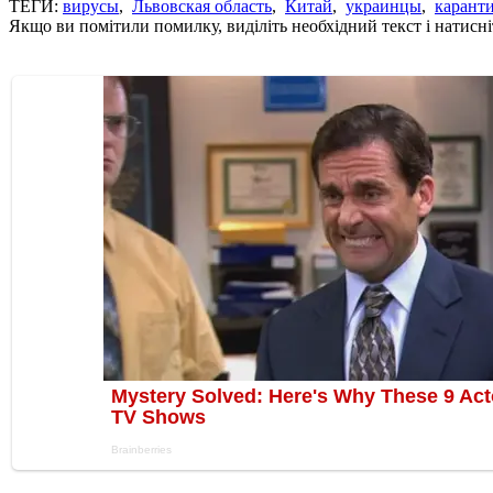
ТЕГИ:
вирусы
,
Львовская область
,
Китай
,
украинцы
,
карант
Якщо ви помітили помилку, виділіть необхідний текст і натисніт