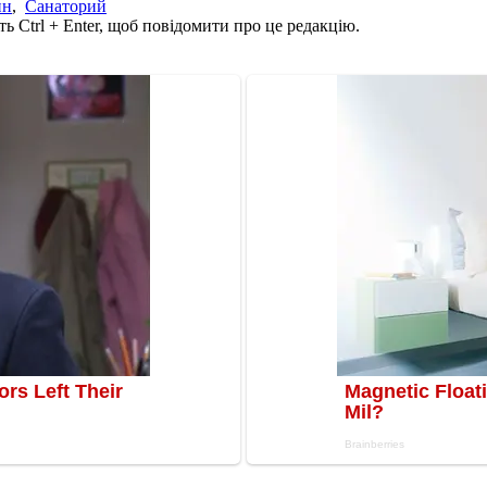
ин
,
Санаторий
ь Ctrl + Enter, щоб повідомити про це редакцію.