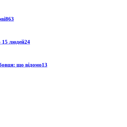
ві
863
о 15 людей
24
бовця: що відомо
13