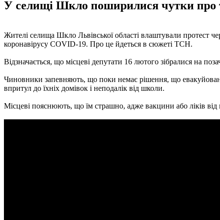
У селищі Шкло поширилися чутки про те
Жителі селища Шкло Львівської області влаштували протест чер
коронавірусу COVID-19. Про це йдеться в сюжеті ТСН.
Відзначається, що місцеві депутати 16 лютого зібралися на поза
Чиновники запевняють, що поки немає рішення, що евакуйованих 
впритул до їхніх домівок і неподалік від школи.
Місцеві пояснюють, що їм страшно, адже вакцини або ліків від