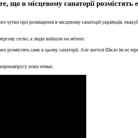
, що в місцевому санаторії розмістять 
ез чутки про розміщення в місцевому санаторії українців, еваку
чергову сесію, а люди вийшли на мітинг.
розмістять саме в цьому санаторії. Але жителі Шкло їм не вірят
 коронавірусу поки немає.