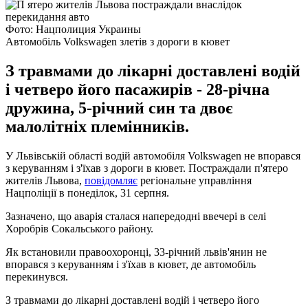
Фото: Нацполиция Украины
Автомобіль Volkswagen злетів з дороги в кювет
З травмами до лікарні доставлені водій
і четверо його пасажирів - 28-річна
дружина, 5-річний син та двоє
малолітніх племінників.
У Львівській області водій автомобіля Volkswagen не впорався
з керуванням і з'їхав з дороги в кювет. Постраждали п'ятеро
жителів Львова,
повідомляє
регіональне управління
Нацполіції в понеділок, 31 серпня.
Зазначено, що аварія сталася напередодні ввечері в селі
Хоробрів Сокальського району.
Як встановили правоохоронці, 33-річний львів'янин не
впорався з керуванням і з'їхав в кювет, де автомобіль
перекинувся.
З травмами до лікарні доставлені водій і четверо його