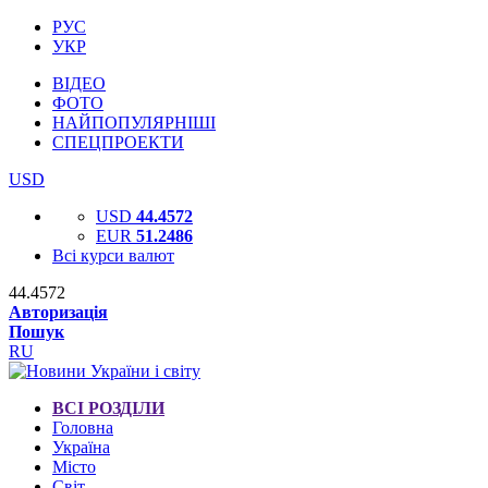
РУС
УКР
ВІДЕО
ФОТО
НАЙПОПУЛЯРНІШІ
СПЕЦПРОЕКТИ
USD
USD
44.4572
EUR
51.2486
Всі курси валют
44.4572
Авторизація
Пошук
RU
ВСІ РОЗДІЛИ
Головна
Україна
Місто
Світ