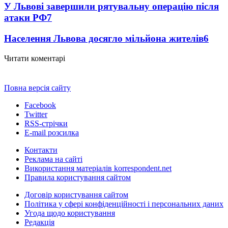
У Львові завершили рятувальну операцію після
атаки РФ
7
Населення Львова досягло мільйона жителів
6
Читати коментарі
Повна версія сайту
Facebook
Twitter
RSS-стрічки
E-mail розсилка
Контакти
Реклама на сайті
Використання матеріалів korrespondent.net
Правила користування сайтом
Договір користування сайтом
Політика у сфері конфіденційності і персональних даних
Угода щодо користування
Редакція