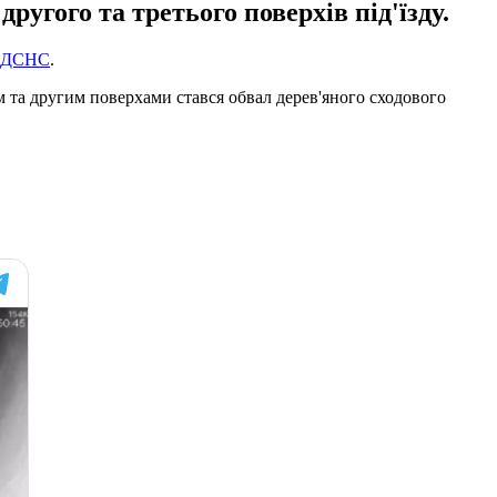
угого та третього поверхів під'їзду.
ДСНС
.
ім та другим поверхами стався обвал дерев'яного сходового