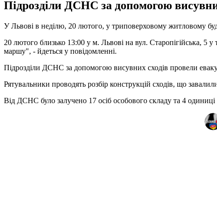
Підрозділи ДСНС за допомогою висувних 
У Львові в неділю, 20 лютого, у триповерховому житловому бу
20 лютого близько 13:00 у м. Львові на вул. Старопігійська, 5
маршу", - йдеться у повідомленні.
Підрозділи ДСНС за допомогою висувних сходів провели евакуац
Рятувальники проводять розбір конструкцій сходів, що завалил
Від ДСНС було залучено 17 осіб особового складу та 4 одиниці 