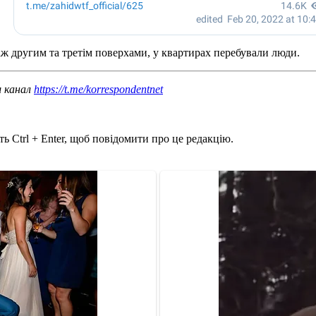
ж другим та третім поверхами, у квартирах перебували люди.
ш канал
https://t.me/korrespondentnet
ь Ctrl + Enter, щоб повідомити про це редакцію.