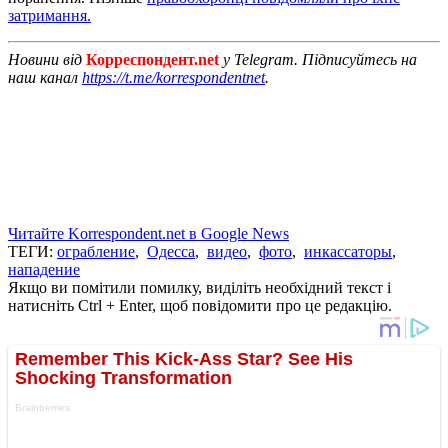
затримання.
Новини від
Корреспондент.net
у Telegram. Підписуйтесь на
наш канал
https://t.me/korrespondentnet
.
Читайте Korrespondent.net в Google News
ТЕГИ:
ограбление
,
Одесса
,
видео
,
фото
,
инкассаторы
,
нападение
Якщо ви помітили помилку, виділіть необхідний текст і
натисніть Ctrl + Enter, щоб повідомити про це редакцію.