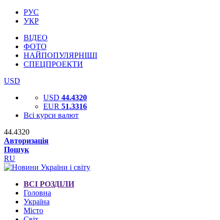
РУС
УКР
ВІДЕО
ФОТО
НАЙПОПУЛЯРНІШІ
СПЕЦПРОЕКТИ
USD
USD
44.4320
EUR
51.3316
Всі курси валют
44.4320
Авторизація
Пошук
RU
ВСІ РОЗДІЛИ
Головна
Україна
Місто
Світ