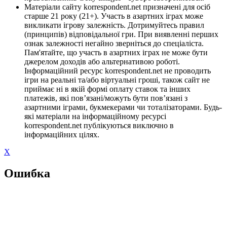
Матеріали сайту korrespondent.net призначені для осіб
старше 21 року (21+). Участь в азартних іграх може
викликати ігрову залежність. Дотримуйтесь правил
(принципів) відповідальної гри. При виявленні перших
ознак залежності негайно зверніться до спеціаліста.
Пам'ятайте, що участь в азартних іграх не може бути
джерелом доходів або альтернативою роботі.
Інформаційний ресурс korrespondent.net не проводить
ігри на реальні та/або віртуальні гроші, також сайт не
приймає ні в якій формі оплату ставок та інших
платежів, які пов’язані/можуть бути пов’язані з
азартними іграми, букмекерами чи тоталізаторами. Будь-
які матеріали на інформаційному ресурсі
korrespondent.net публікуються виключно в
інформаційних цілях.
X
Ошибка