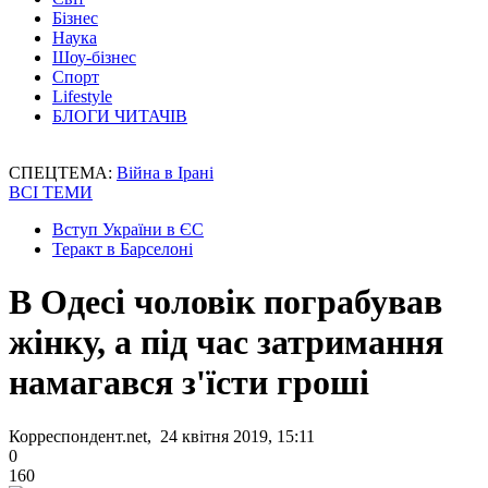
Бізнес
Наука
Шоу-бізнес
Спорт
Lifestyle
БЛОГИ ЧИТАЧІВ
СПЕЦТЕМА:
Війна в Ірані
ВСІ ТЕМИ
Вступ України в ЄС
Теракт в Барселоні
В Одесі чоловік пограбував
жінку, а під час затримання
намагався з'їсти гроші
Корреспондент.net, 24 квітня 2019, 15:11
0
160