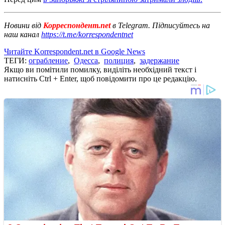
Новини від
Корреспондент.net
в Telegram. Підписуйтесь на
наш канал
https://t.me/korrespondentnet
Читайте Korrespondent.net в Google News
ТЕГИ:
ограбление
,
Одесса
,
полиция
,
задержание
Якщо ви помітили помилку, виділіть необхідний текст і
натисніть Ctrl + Enter, щоб повідомити про це редакцію.