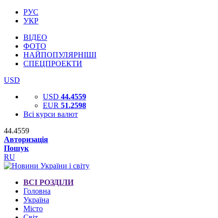
РУС
УКР
ВІДЕО
ФОТО
НАЙПОПУЛЯРНІШІ
СПЕЦПРОЕКТИ
USD
USD
44.4559
EUR
51.2598
Всі курси валют
44.4559
Авторизація
Пошук
RU
ВСІ РОЗДІЛИ
Головна
Україна
Місто
Світ