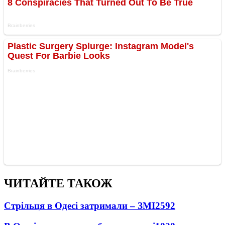
ЧИТАЙТЕ ТАКОЖ
Стрільця в Одесі затримали – ЗМІ
2592