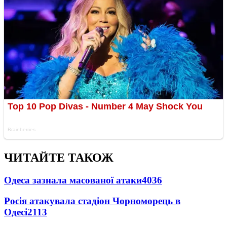
ЧИТАЙТЕ ТАКОЖ
Одеса зазнала масованої атаки
4036
Росія атакувала стадіон Чорноморець в
Одесі
2113