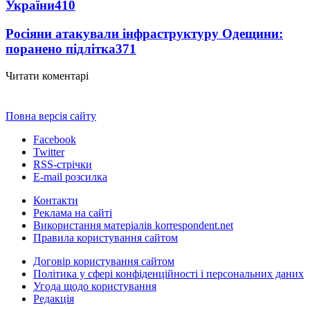
України
410
Росіяни атакували інфраструктуру Одещини:
поранено підлітка
371
Читати коментарі
Повна версія сайту
Facebook
Twitter
RSS-стрічки
E-mail розсилка
Контакти
Реклама на сайті
Використання матеріалів korrespondent.net
Правила користування сайтом
Договір користування сайтом
Політика у сфері конфіденційності і персональних даних
Угода щодо користування
Редакція