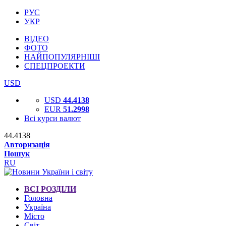
РУС
УКР
ВІДЕО
ФОТО
НАЙПОПУЛЯРНІШІ
СПЕЦПРОЕКТИ
USD
USD
44.4138
EUR
51.2998
Всі курси валют
44.4138
Авторизація
Пошук
RU
ВСІ РОЗДІЛИ
Головна
Україна
Місто
Світ