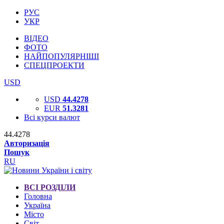
РУС
УКР
ВІДЕО
ФОТО
НАЙПОПУЛЯРНІШІ
СПЕЦПРОЕКТИ
USD
USD
44.4278
EUR
51.3281
Всі курси валют
44.4278
Авторизація
Пошук
RU
ВСІ РОЗДІЛИ
Головна
Україна
Місто
Світ