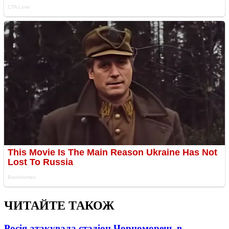
ЧИТАЙТЕ ТАКОЖ
Росія атакувала стадіон Чорноморець в