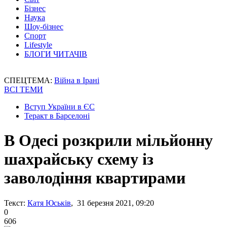
Бізнес
Наука
Шоу-бізнес
Спорт
Lifestyle
БЛОГИ ЧИТАЧІВ
СПЕЦТЕМА:
Війна в Ірані
ВСІ ТЕМИ
Вступ України в ЄС
Теракт в Барселоні
В Одесі розкрили мільйонну
шахрайську схему із
заволодіння квартирами
Текст:
Катя Юськів
, 31 березня 2021, 09:20
0
606