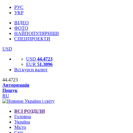
РУС
УКР
ВІДЕО
ФОТО
НАЙПОПУЛЯРНІШІ
СПЕЦПРОЕКТИ
USD
USD
44.4723
EUR
51.3096
Всі курси валют
44.4723
Авторизація
Пошук
RU
ВСІ РОЗДІЛИ
Головна
Україна
Місто
Світ