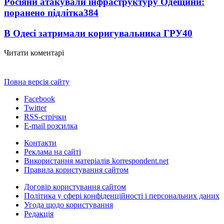
Росіяни атакували інфраструктуру Одещини:
поранено підлітка
384
В Одесі затримали коригувальника ГРУ
40
Читати коментарі
Повна версія сайту
Facebook
Twitter
RSS-стрічки
E-mail розсилка
Контакти
Реклама на сайті
Використання матеріалів korrespondent.net
Правила користування сайтом
Договір користування сайтом
Політика у сфері конфіденційності і персональних даних
Угода щодо користування
Редакція