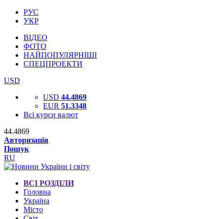
РУС
УКР
ВІДЕО
ФОТО
НАЙПОПУЛЯРНІШІ
СПЕЦПРОЕКТИ
USD
USD
44.4869
EUR
51.3348
Всі курси валют
44.4869
Авторизація
Пошук
RU
ВСІ РОЗДІЛИ
Головна
Україна
Місто
Світ