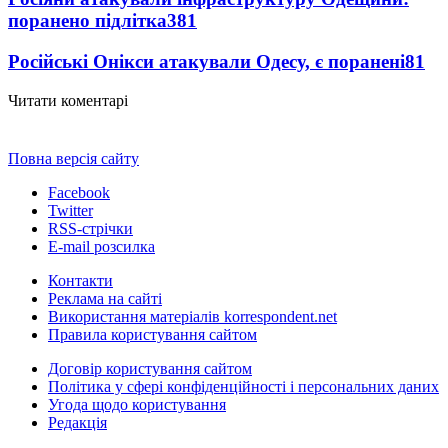
поранено підлітка
381
Російські Онікси атакували Одесу, є поранені
81
Читати коментарі
Повна версія сайту
Facebook
Twitter
RSS-стрічки
E-mail розсилка
Контакти
Реклама на сайті
Використання матеріалів korrespondent.net
Правила користування сайтом
Договір користування сайтом
Політика у сфері конфіденційності і персональних даних
Угода щодо користування
Редакція