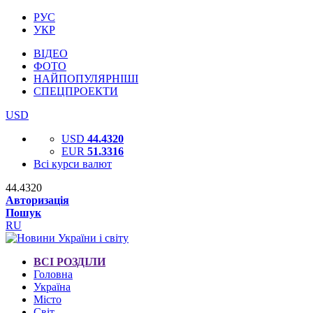
РУС
УКР
ВІДЕО
ФОТО
НАЙПОПУЛЯРНІШІ
СПЕЦПРОЕКТИ
USD
USD
44.4320
EUR
51.3316
Всі курси валют
44.4320
Авторизація
Пошук
RU
ВСІ РОЗДІЛИ
Головна
Україна
Місто
Світ