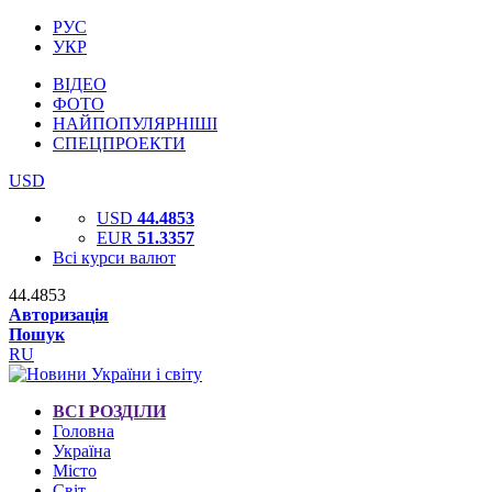
РУС
УКР
ВІДЕО
ФОТО
НАЙПОПУЛЯРНІШІ
СПЕЦПРОЕКТИ
USD
USD
44.4853
EUR
51.3357
Всі курси валют
44.4853
Авторизація
Пошук
RU
ВСІ РОЗДІЛИ
Головна
Україна
Місто
Світ