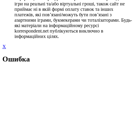
ігри на реальні та/або віртуальні гроші, також сайт не
приймає ні в якій формі оплату ставок та інших
платежів, які пов’язані/можуть бути пов’язані з
азартними іграми, букмекерами чи тоталізаторами. Будь-
які матеріали на інформаційному ресурсі
korrespondent.net публікуються виключно в
інформаційних цілях.
X
Ошибка