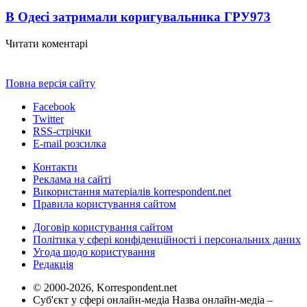
В Одесі затримали коригувальника ГРУ
973
Читати коментарі
Повна версія сайту
Facebook
Twitter
RSS-стрічки
E-mail розсилка
Контакти
Реклама на сайті
Використання матеріалів korrespondent.net
Правила користування сайтом
Договір користування сайтом
Політика у сфері конфіденційності і персональних даних
Угода щодо користування
Редакція
© 2000-2026, Korrespondent.net
Суб'єкт у сфері онлайн-медіа Назва онлайн-медіа –