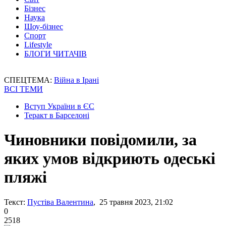
Бізнес
Наука
Шоу-бізнес
Спорт
Lifestyle
БЛОГИ ЧИТАЧІВ
СПЕЦТЕМА:
Війна в Ірані
ВСІ ТЕМИ
Вступ України в ЄС
Теракт в Барселоні
Чиновники повідомили, за
яких умов відкриють одеські
пляжі
Текст:
Пустіва Валентина
, 25 травня 2023, 21:02
0
2518