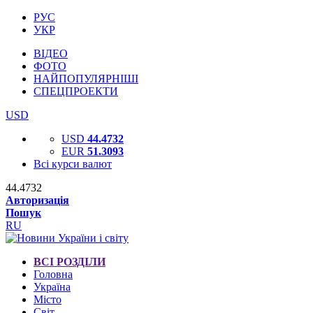
РУС
УКР
ВІДЕО
ФОТО
НАЙПОПУЛЯРНІШІ
СПЕЦПРОЕКТИ
USD
USD
44.4732
EUR
51.3093
Всі курси валют
44.4732
Авторизація
Пошук
RU
ВСІ РОЗДІЛИ
Головна
Україна
Місто
Світ