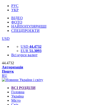
РУС
УКР
ВІДЕО
ФОТО
НАЙПОПУЛЯРНІШІ
СПЕЦПРОЕКТИ
USD
USD
44.4732
EUR
51.3093
Всі курси валют
44.4732
Авторизація
Пошук
RU
ВСІ РОЗДІЛИ
Головна
Україна
Місто
Світ