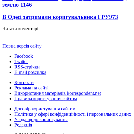
землю
1146
В Одесі затримали коригувальника ГРУ
973
Читати коментарі
Повна версія сайту
Facebook
Twitter
RSS-стрічки
E-mail розсилка
Контакти
Реклама на сайті
Використання матеріалів korrespondent.net
Правила користування сайтом
Договір користування сайтом
Політика у сфері конфіденційності і персональних даних
Угода щодо користування
Редакція