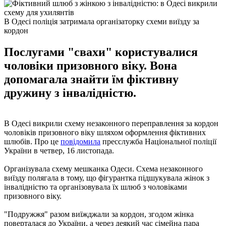
В Одесі поліція затримала організаторку схеми виїзду за
кордон
Послугами "свахи" користувалися
чоловіки призовного віку. Вона
допомагала знайти їм фіктивну
дружину з інвалідністю.
В Одесі викрили схему незаконного переправлення за кордон
чоловіків призовного віку шляхом оформлення фіктивних
шлюбів. Про це
повідомила
пресслужба Національної поліції
України в четвер, 16 листопада.
Організувала схему мешканка Одеси. Схема незаконного
виїзду полягала в тому, що фігурантка підшукувала жінок з
інвалідністю та організовувала їх шлюб з чоловіками
призовного віку.
"Подружжя" разом виїжджали за кордон, згодом жінка
поверталася до України, а через деякий час сімейна пара