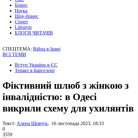
Бізнес
Наука
Шоу-бізнес
Спорт
Lifestyle
БЛОГИ ЧИТАЧІВ
СПЕЦТЕМА:
Війна в Ірані
ВСІ ТЕМИ
Вступ України в ЄС
Теракт в Барселоні
Фіктивний шлюб з жінкою з
інвалідністю: в Одесі
викрили схему для ухилянтів
Текст:
Алена Шевчук
, 16 листопада 2023, 18:33
0
3559